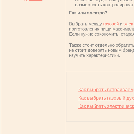
возможность контролироват
Газ или электро?
Выбрать между
газовой
и
элек
приготовления пищи максималь
Если нужно сэкономить, стара
Также стоит отдельно обратит
не стоит доверять новым брен
изучить характеристики.
Как выбрать встраиваем
Как выбрать газовый ду
Как выбрать электричес