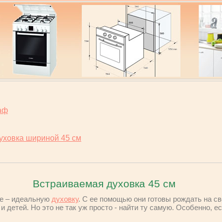
аф
уховка шириной 45 см
Встраиваемая духовка 45 см
ее – идеальную
духовку
. С ее помощью они готовы рождать на с
и детей. Но это не так уж просто - найти ту самую. Особенно, ес