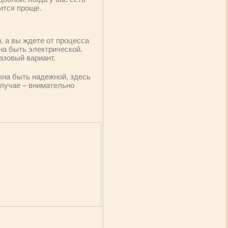
вится проще.
, а вы ждете от процесса
на быть электрической.
азовый вариант.
жна быть надежной, здесь
случае – внимательно