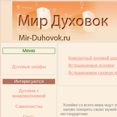
Меню
Компактный духовой шк
Встраиваемые духовки
Духовые шкафы
Встраиваемая газовая д
Интересуются
Духовка с
микроволновкой
Хозяйки со всего мира ищут 
Самоочистка
заново покорять своих мужей 
нестандартная.
Гриль