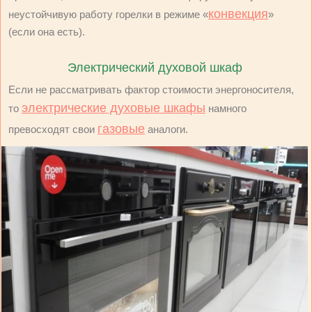
конвекция
неустойчивую работу горелки в режиме «
»
(если она есть).
Электрический духовой шкаф
Если не рассматривать фактор стоимости энергоносителя,
электрические духовые шкафы
то
намного
газовые
превосходят свои
аналоги.