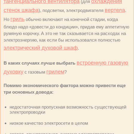
тангенциального вентилятора
охлаждения
(для
стенок шкафа
вертела
), подсветки, электродвигателя
.
гриль
Но
обычно включают на конечной стадии, когда
блюдо надо «довести до кондиции», придав ему аппетитную
румяную корочку. А это не так сказывается на расходах на
электроэнергию, как если бы использовался полностью
электрический духовой шкаф
.
встроенную газовую
В каких случаях лучше выбрать
духовку
грилем
с газовым
?
Помимо экономического фактора можно привести еще
три основных довода:
недостаточная пропускная возможность существующей
электропроводки
низкое качество электросети в целом