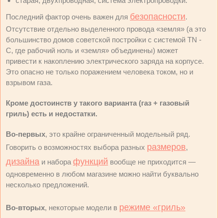
старая, двухпроводная, система электропроводки.
безопасности
Последний фактор очень важен для
.
Отсутствие отдельно выделенного провода «земля» (а это
большинство домов советской постройки с системой TN -
C, где рабочий ноль и «земля» объединены) может
привести к накоплению электрического заряда на корпусе.
Это опасно не только поражением человека током, но и
взрывом газа.
Кроме достоинств у такого варианта (газ + газовый
гриль) есть и недостатки.
Во-первых
, это крайне ограниченный модельный ряд.
размеров
Говорить о возможностях выбора разных
,
дизайна
функций
и набора
вообще не приходится —
одновременно в любом магазине можно найти буквально
несколько предложений.
режиме «гриль»
Во-вторых
, некоторые модели в