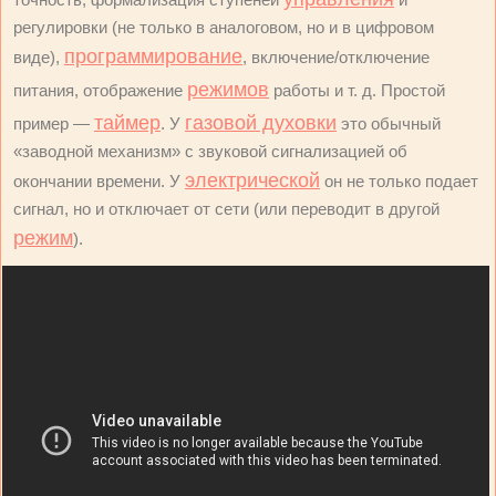
регулировки (не только в аналоговом, но и в цифровом
программирование
виде),
, включение/отключение
режимов
питания, отображение
работы и т. д. Простой
таймер
газовой духовки
пример —
. У
это обычный
«заводной механизм» с звуковой сигнализацией об
электрической
окончании времени. У
он не только подает
сигнал, но и отключает от сети (или переводит в другой
режим
).