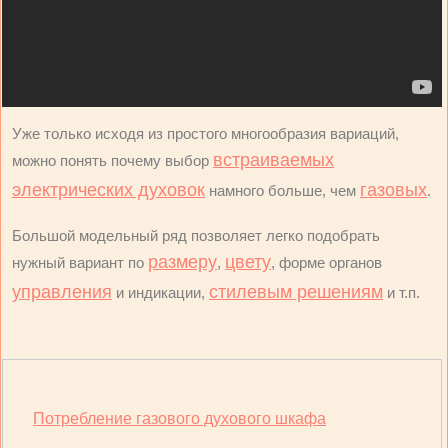
Уже только исходя из простого многообразия вариаций,
встраиваемых
можно понять почему выбор
электрических духовок
газовых
намного больше, чем
.
Большой модельный ряд позволяет легко подобрать
размеру
цвету
нужный вариант по
,
, форме органов
управления
стилевым решениям
и индикации,
и т.п.
Потребление газового духового шкафа