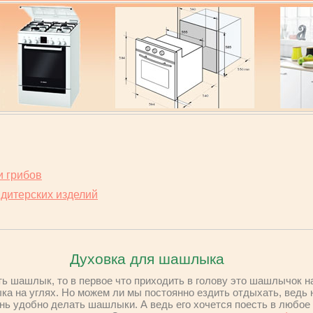
и грибов
ндитерских изделий
Духовка для шашлыка
ть шашлык, то в первое что приходить в голову это шашлычок н
а на углях. Но можем ли мы постоянно ездить отдыхать, ведь н
нь удобно делать шашлыки. А ведь его хочется поесть в любое в