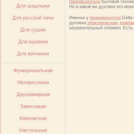
производители
бытовой техник
Для шашлыка
Но в какой же духовке его мож
Для русской печи
Именно у
производителя
Delta
духовка
электрическая
,
компак
нагревательный элемент. Есть
Для сушки
Для выпечки
Для копчения
Функциональная
Независимая
Двухкамерная
Зависимая
Компактная
Настольная