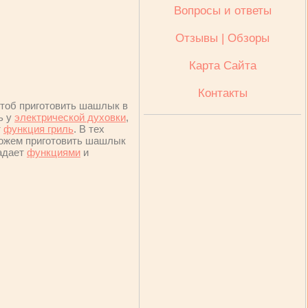
Вопросы и ответы
Отзывы | Обзоры
Карта Сайта
Контакты
Чтоб приготовить шашлык в
ь у
электрической духовки
,
т
функция гриль
. В тех
можем приготовить шашлык
ладает
функциями
и