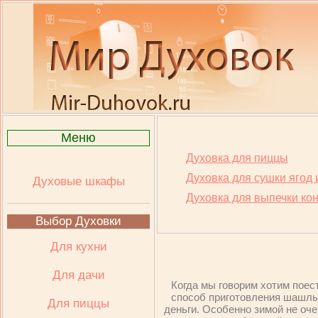
Меню
Духовка для пиццы
Духовка для сушки ягод 
Духовые шкафы
Духовка для выпечки ко
Выбор Духовки
Для кухни
Для дачи
Когда мы говорим хотим поес
способ приготовления шашлык
Для пиццы
деньги. Особенно зимой не оче