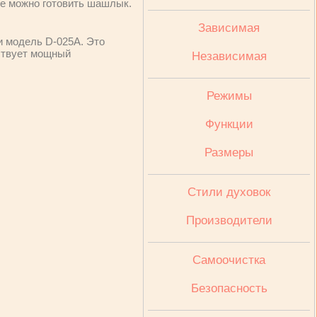
где можно готовить шашлык.
Зависимая
и модель D-025А. Это
тствует мощный
Независимая
Режимы
Функции
Размеры
Стили духовок
Производители
Cамоочистка
Безопасность