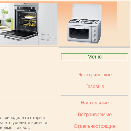
Меню
Электрические
Газовые
Настольные
Встраиваемые
а природе. Это старый
а это уходит и время и
Отдельностоящие
ремя. Так вот,