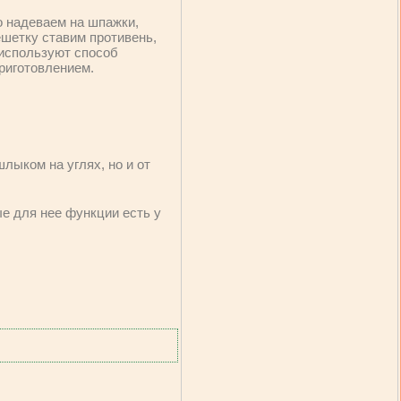
о надеваем на шпажки,
ешетку ставим противень,
 используют способ
риготовлением.
лыком на углях, но и от
е для нее функции есть у