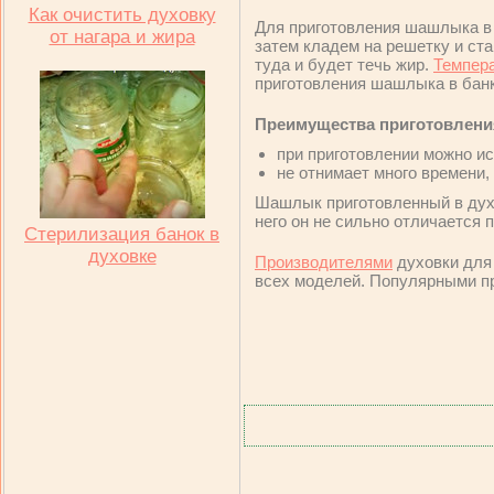
Как очистить духовку
Для приготовления шашлыка в 
от нагара и жира
затем кладем на решетку и ста
туда и будет течь жир.
Темпер
приготовления шашлыка в банк
Преимущества приготовлени
при приготовлении можно и
не отнимает много времени,
Шашлык приготовленный в духо
него он не сильно отличается п
Стерилизация банок в
духовке
Производителями
духовки для 
всех моделей. Популярными пр