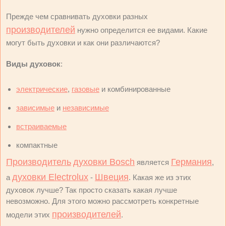
Прежде чем сравнивать духовки разных
производителей
нужно определится ее видами. Какие
могут быть духовки и как они различаются?
Виды духовок
:
электрические
,
газовые
и комбинированные
зависимые
и
независимые
встраиваемые
компактные
Производитель
духовки Bosch
Германия
является
,
духовки Electrolux
Швеция
а
-
. Какая же из этих
духовок лучше? Так просто сказать какая лучше
невозможно. Для этого можно рассмотреть конкретные
производителей
модели этих
.