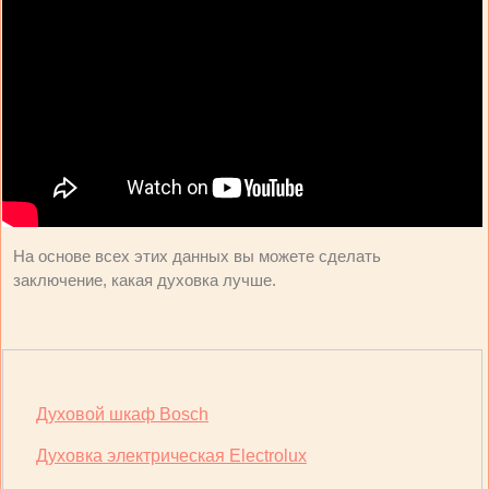
На основе всех этих данных вы можете сделать
заключение, какая духовка лучше.
Духовой шкаф Bosch
Духовка электрическая Electrolux