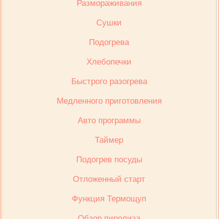
Размораживания
Сушки
Подогрева
Хлебопечки
Быстрого разогрева
Медленного приготовления
Авто программы
Таймер
Подогрев посуды
Отложенный старт
Функция Термощуп
Обзор пиролиза