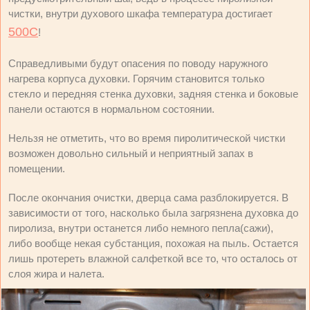
чистки, внутри духового шкафа температура достигает
500С
!
Справедливыми будут опасения по поводу наружного
нагрева корпуса духовки. Горячим становится только
стекло и передняя стенка духовки, задняя стенка и боковые
панели остаются в нормальном состоянии.
Нельзя не отметить, что во время пиролитической чистки
возможен довольно сильный и неприятный запах в
помещении.
После окончания очистки, дверца сама разблокируется. В
зависимости от того, насколько была загрязнена духовка до
пиролиза, внутри останется либо немного пепла(сажи),
либо вообще некая субстанция, похожая на пыль. Остается
лишь протереть влажной салфеткой все то, что осталось от
слоя жира и налета.