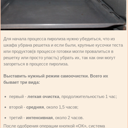
Для начала процесса пиролиза нужно убедиться, что из
шкафа убрана решетка и если были, крупные кусочки теста
или продуктов(в процессе готовки могли провалиться в
решетку или просто упасть) убрать их, так как они могут
загореться в процессе пиролиза.
Выставить нужный режим самоочистки. Всего их
бывает три вида:
первый -
легкая очистка
, продолжительностью 1 час;
второй -
средняя
, около 1,5 часов;
третий -
интенсивная
, около 2 часов.
После одобрения операции кнопкой «ОК», система