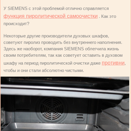
У SIЕMENS с этой проблемой отлично справляется
функция пиролитической самоочистки
. Как это
происходит?
Некоторые другие производители духовых шкафов,
советуют пиролиз проводить без внутреннего наполнения.
Здесь же наоборот, компания SIЕMENS облегчила жизнь
своим потребителям, так как советует оставить в духовом
противни
шкафу на период пиролитической очистки даже
,
чтобы и они стали абсолютно чистыми.