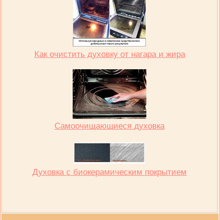
Как очистить духовку от нагара и жира
Самоочищающиеся духовка
Духовка с биокерамическим покрытием