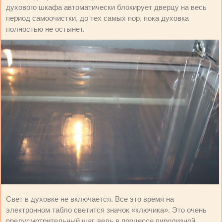
духового шкафа автоматически блокирует дверцу на весь
период самоочистки, до тех самых пор, пока духовка
полностью не остынет.
Свет в духовке не включается. Все это время на
электронном табло светится значок «ключика». Это очень
предусмотрительный шаг, ведь в процессе пиролизной