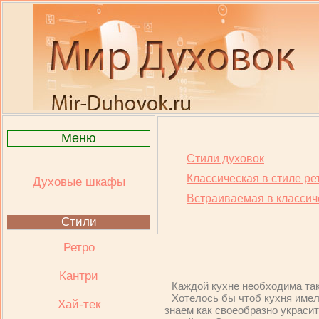
Меню
Стили духовок
Классическая в стиле ре
Духовые шкафы
Встраиваемая в классич
Стили
Ретро
Кантри
Каждой кухне необходима так
Хотелось бы чтоб кухня имел
Хай-тек
знаем как своеобразно украсит