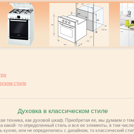
тро
еском стиле
Духовка в классическом стиле
ая техника, как духовой шкаф. Приобретая ее, мы думаем о том,
а какой- то определенный стиль и все ее элементы, в том числе
ь кухню, или не определились с дизайном, то классический сти