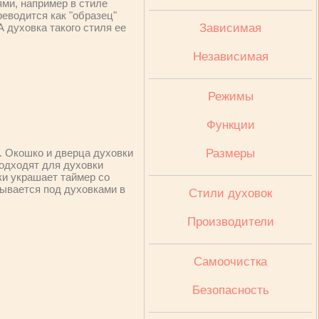
ми, например в стиле
реводится как "образец"
 духовка такого стиля ее
Зависимая
Независимая
Режимы
Функции
. Окошко и дверца духовки
Размеры
подходят для духовки
вки украшает таймер со
рывается под духовками в
Стили духовок
Производители
Cамоочистка
Безопасность