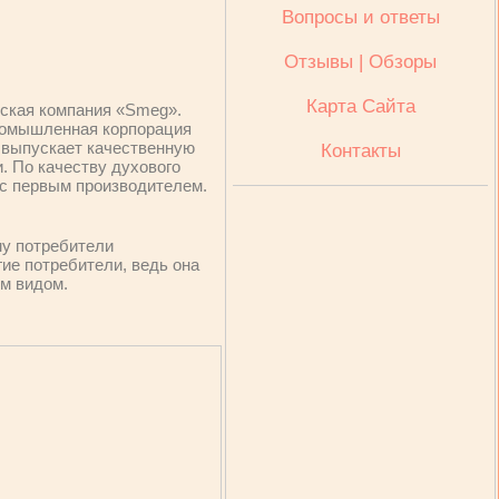
Вопросы и ответы
Отзывы | Обзоры
Карта Сайта
нская компания «Smeg».
промышленная корпорация
 выпускает качественную
Контакты
. По качеству духового
 с первым производителем.
му потребители
ие потребители, ведь она
м видом.