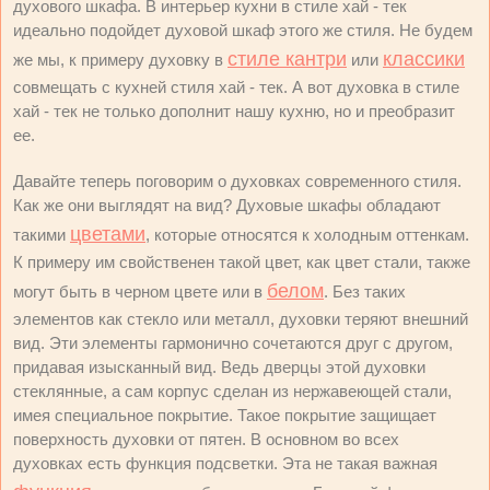
духового шкафа. В интерьер кухни в стиле хай - тек
идеально подойдет духовой шкаф этого же стиля. Не будем
стиле кантри
классики
же мы, к примеру духовку в
или
совмещать с кухней стиля хай - тек. А вот духовка в стиле
хай - тек не только дополнит нашу кухню, но и преобразит
ее.
Давайте теперь поговорим о духовках современного стиля.
Как же они выглядят на вид? Духовые шкафы обладают
цветами
такими
, которые относятся к холодным оттенкам.
К примеру им свойственен такой цвет, как цвет стали, также
белом
могут быть в черном цвете или в
. Без таких
элементов как стекло или металл, духовки теряют внешний
вид. Эти элементы гармонично сочетаются друг с другом,
придавая изысканный вид. Ведь дверцы этой духовки
стеклянные, а сам корпус сделан из нержавеющей стали,
имея специальное покрытие. Такое покрытие защищает
поверхность духовки от пятен. В основном во всех
духовках есть функция подсветки. Эта не такая важная