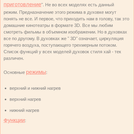
приготовление
". Не во всех моделях есть данный
режим. Предназначение этого режима в духовке могут
понять не все. И первое, что приходить нам в голову, так это
домашние кинотеатры в формате 3D. Все мы любим
смотреть фильмы в объемном изображении. Но в духовках
все по другому. В духовках же " 3D" означает, циркуляция
горячего воздуха, поступающего трехмерным потоком.
Список функций у всех моделей духовок стиля хай - тек
различен.
режимы
Основные
:
верхний и нижний нагрев
верхний нагрев
нижний нагрев
Функции
: