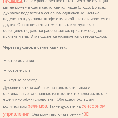
функция
, но все равно без нее никак. Без этой функции
мы не можем видеть как готовится наше блюдо. Во всех
духовках подсветки в основном одинаковые. Чем же
подсветка в духовом шкафе стиля хай - тек отличается от
других. Она отличается тем, что в таких духовках
освещение подсветки рассеивается, при этом создает
приятный вид. Эта подсветка называется светодиодной.
Черты духовок в стиле хай - тек:
строгие линии
острые углы
крутые переходы
Духовки в стиле хай - тек не только стильные и
оригинальные, сделанные из высоких технологий, но они
еще и многофункциональны. Обладают большим
режимов
сенсорном
количеством
. Такие духовки на
управлении
3D
. Они могут включать режим "