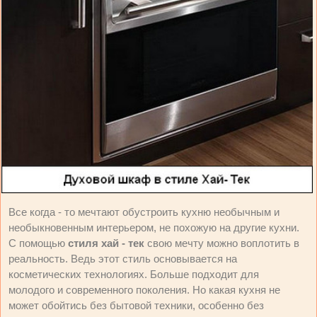
Все когда - то мечтают обустроить кухню необычным и
необыкновенным интерьером, не похожую на другие кухни.
С помощью
стиля хай - тек
свою мечту можно воплотить в
реальность. Ведь этот стиль основывается на
косметических технологиях. Больше подходит для
молодого и современного поколения. Но какая кухня не
может обойтись без бытовой техники, особенно без