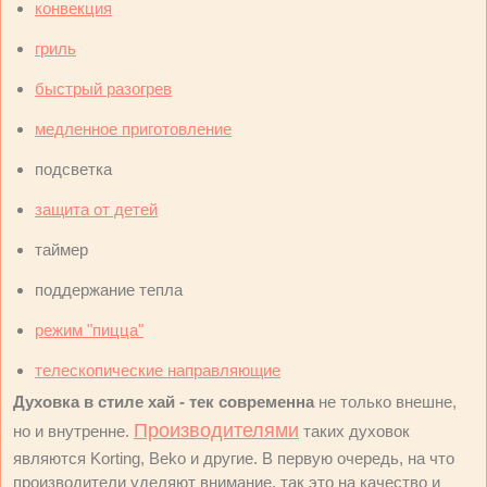
конвекция
гриль
быстрый разогрев
медленное приготовление
подсветка
защита от детей
таймер
поддержание тепла
режим "пицца"
телескопические направляющие
Духовка в стиле хай - тек современна
не только внешне,
Производителями
но и внутренне.
таких духовок
являются Korting, Beko и другие. В первую очередь, на что
производители уделяют внимание, так это на качество и