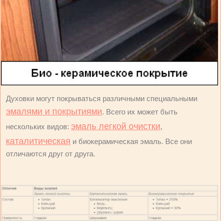
Духовки могут покрываться различными специальными
эмалями и покрытиями
. Всего их может быть
эмаль легкой очистки
нескольких видов:
,
каталитическая
и биокерамическая эмаль. Все они
отличаются друг от друга.