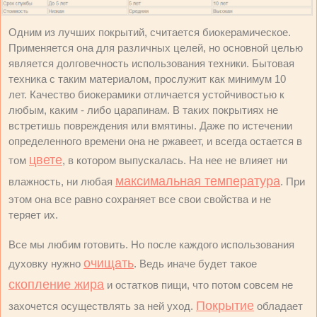
Одним из лучших покрытий, считается биокерамическое.
Применяется она для различных целей, но основной целью
является долговечность использования техники. Бытовая
техника с таким материалом, прослужит как минимум 10
лет. Качество биокерамики отличается устойчивостью к
любым, каким - либо царапинам. В таких покрытиях не
встретишь повреждения или вмятины. Даже по истечении
определенного времени она не ржавеет, и всегда остается в
цвете
том
, в котором выпускалась. На нее не влияет ни
максимальная температура
влажность, ни любая
. При
этом она все равно сохраняет все свои свойства и не
теряет их.
Все мы любим готовить. Но после каждого использования
очищать
духовку нужно
. Ведь иначе будет такое
скопление жира
и остатков пищи, что потом совсем не
Покрытие
захочется осуществлять за ней уход.
обладает