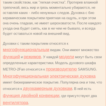
таким свойством, как "легкая очистка". Протерев влажной
тряпочкой, весь жир и грязь моментально убираются, не
оставляя каких - либо ненужных следов. Духовка с био
керамическим покрытием приятная на ощупь, и при этом
она очень гладкая, не имеет шероховатости. После каждого
ухода она будет сиять, как в ни чем не бывало, и всегда
будет оставаться новой на внешний вид.
Духовки с таким покрытием относятся к
многофункциональным
видам. Они имеют множество
функций
режимов
модели
и
. У каждой
могут быть свои
определенные характеристики. Модель духового шкафа
производителю
METRO-2Fan относится к
SAMSUNG.
Многофункциональная
электрическая духовка
имеет биокерамическое покрытие. Популярна она и тем, что
двухкамерным духовкам
относится к
. В ней есть
функция двойной конвекции
, где присутствуют два
вентилятора
.