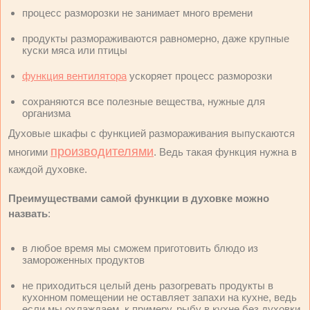
процесс разморозки не занимает много времени
продукты размораживаются равномерно, даже крупные
куски мяса или птицы
функция вентилятора
ускоряет процесс разморозки
сохраняются все полезные вещества, нужные для
организма
Духовые шкафы с функцией размораживания выпускаются
производителями
многими
. Ведь такая функция нужна в
каждой духовке.
Преимуществами самой функции в духовке можно
назвать
:
в любое время мы сможем приготовить блюдо из
замороженных продуктов
не приходиться целый день разогревать продукты в
кухонном помещении не оставляет запахи на кухне, ведь
если мы охлаждаем, к примеру, рыбу в кухне без духовки,