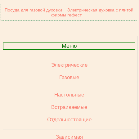
Посуда для газовой духовки
Электрическая духовка с плитой
фирмы гефест
Меню
Электрические
Газовые
Настольные
Встраиваемые
Отдельностоящие
Зависимая