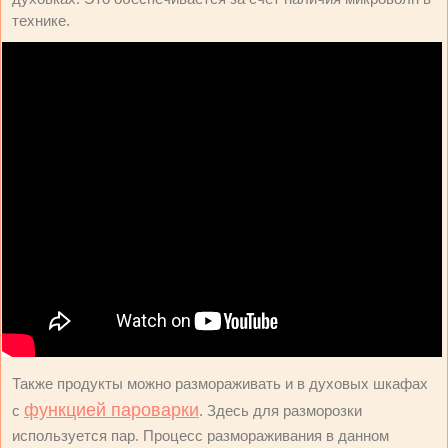
технике.
Также продукты можно размораживать и в духовых шкафах
функцией пароварки
с
. Здесь для разморозки
используется пар. Процесс размораживания в данном