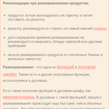
Рекомендации при размораживании продуктов:
продукты лучше выкладывать на тарелку и затем
поставить на решетку
решетку рекомендуется ставить на самый нижний
уровень
для сокращения времени размораживания не
рекомендуется накрывать блюда тарелкой или другими
приборами
нельзя размораживать продукты в стеклянных банках и
железных емкостях
функций
духовом
Размораживание
- это одна из
в
шкафу
. Также есть и другие популярные функции,
используемые в духовках.
Есть такая полезная функция в духовом шкафу, как
микроволновка
. В духовках с такой функцией, процесс
размораживания происходит еще быстрей, чем в обычных
духовках. Это обеспечивается за счет наличия микроволн в