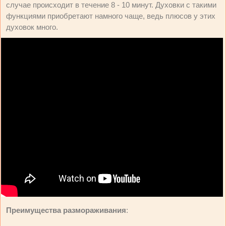
случае происходит в течение 8 - 10 минут. Духовки с такими
функциями приобретают намного чаще, ведь плюсов у этих
духовок много.
Преимущества размораживания
: