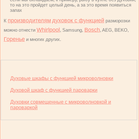
то на это пройдет целый день, а за это время появиться
запах
производителям
духовок с функцией
К
разморозки
Whirlpool
Bosch
можно отнести
, Samsung,
, AEG, BEKO,
Горенье
и многих других.
Духовые шкафы с функцией микроволновки
Духовой шкаф с функцией пароварки
Духовки совмещенные с микроволновкой и
пароваркой