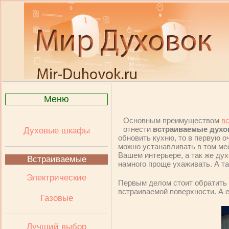
Меню
Основным преимуществом
в
отнести
встраиваемые дух
Духовые шкафы
обновить кухню, то в первую о
можно устанавливать в том мес
Вашем интерьере, а так же ду
Встраиваемые
намного проще ухаживать. А та
Электрические
Первым делом стоит обратить 
встраиваемой поверхности. А 
Газовые
Лучший выбор