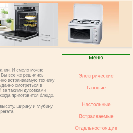
Меню
вании. И смело можно
и Вы все же решились
Электрические
енно встраиваемую технику
 удачно смотреться в
Газовые
 за такими духовками
 когда приготовится блюдо.
Настольные
высоту, ширину и глубину
грегата.
Встраиваемые
Отдельностоящие