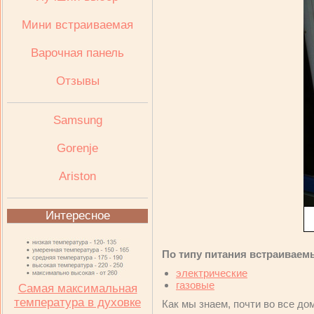
Мини встраиваемая
Варочная панель
Отзывы
Samsung
Gorenje
Ariston
Интересное
По типу питания встраивае
электрические
газовые
Самая максимальная
температура в духовке
Как мы знаем, почти во все до