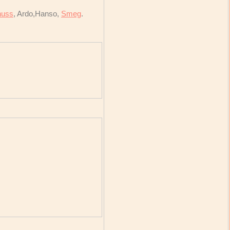
nuss
, Ardo,Hanso,
Smeg
.