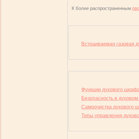
К более распространенным
пр
Встраиваемая газовая д
Функции духового шкаф
Безопасность в духово
Cамоочистка духового 
Типы управления духов