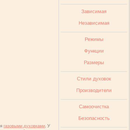
Зависимая
Независимая
Режимы
Функции
Размеры
Стили духовок
Производители
Cамоочистка
Безопасность
ся
газовыми духовками
. У