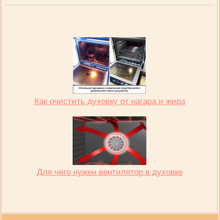
Как очистить духовку от нагара и жира
Для чего нужен вентилятор в духовке