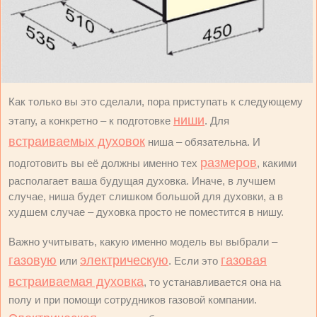
Как только вы это сделали, пора приступать к следующему
ниши
этапу, а конкретно – к подготовке
. Для
встраиваемых духовок
ниша – обязательна. И
размеров
подготовить вы её должны именно тех
, какими
располагает ваша будущая духовка. Иначе, в лучшем
случае, ниша будет слишком большой для духовки, а в
худшем случае – духовка просто не поместится в нишу.
Важно учитывать, какую именно модель вы выбрали –
газовую
электрическую
газовая
или
. Если это
встраиваемая духовка
, то устанавливается она на
полу и при помощи сотрудников газовой компании.