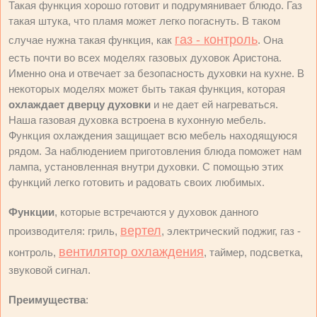
Такая функция хорошо готовит и подрумянивает блюдо. Газ
такая штука, что пламя может легко погаснуть. В таком
газ - контроль
случае нужна такая функция, как
. Она
есть почти во всех моделях газовых духовок Аристона.
Именно она и отвечает за безопасность духовки на кухне. В
некоторых моделях может быть такая функция, которая
охлаждает дверцу духовки
и не дает ей нагреваться.
Наша газовая духовка встроена в кухонную мебель.
Функция охлаждения защищает всю мебель находящуюся
рядом. За наблюдением приготовления блюда поможет нам
лампа, установленная внутри духовки. С помощью этих
функций легко готовить и радовать своих любимых.
Функции
, которые встречаются у духовок данного
вертел
производителя: гриль,
, электрический поджиг, газ -
вентилятор охлаждения
контроль,
, таймер, подсветка,
звуковой сигнал.
Преимущества
: