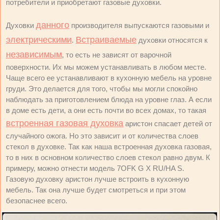
потребители и приобретают газовые духовки.
данного
Духовки
производителя выпускаются газовыми и
электрическими
Встраиваемые
.
духовки относятся к
независимым
, то есть не зависят от варочной
поверхности. Их мы можем устанавливать в любом месте.
Чаще всего ее устанавливают в кухонную мебель на уровне
груди. Это делается для того, чтобы мы могли спокойно
наблюдать за приготовлением блюда на уровне глаз. А если
в доме есть дети, а они есть почти во всех домах, то такая
встроенная газовая духовка
аристон спасает детей от
случайного ожога. Но это зависит и от количества слоев
стекол в духовке. Так как наша встроенная духовка газовая,
то в них в основном количество слоев стекол равно двум. К
примеру, можно отнести модель 7OFK G X RU/HA S.
Газовую духовку аристон лучше встроить в кухонную
мебель. Так она лучше будет смотреться и при этом
безопаснее всего.