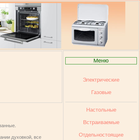
Меню
Электрические
Газовые
Настольные
Встраиваемые
ванные.
Отдельностоящие
ании духовкой, все