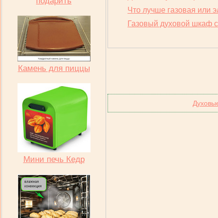
подарить
Что лучше газовая или э
Газовый духовой шкаф с
Камень для пиццы
Духовы
Мини печь Кедр