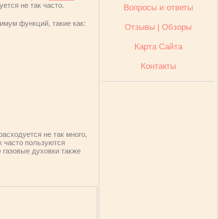
ется не так часто.
Вопросы и ответы
имум функций, такие как:
Отзывы | Обзоры
Карта Сайта
Контакты
расходуется не так много,
к часто пользуются
е газовые духовки также