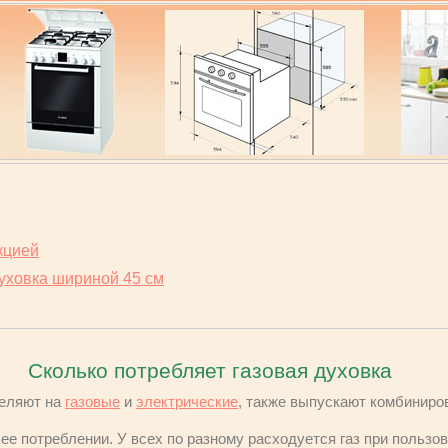
кцией
уховка шириной 45 см
Сколько потребляет газовая духовка
еляют на
газовые
и
электрические
, также выпускают комбиниро
ее потреблении. У всех по разному расходуется газ при пользов