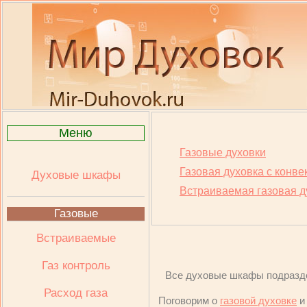
Меню
Газовые духовки
Газовая духовка с конве
Духовые шкафы
Встраиваемая газовая д
Газовые
Встраиваемые
Газ контроль
Все духовые шкафы подразд
Расход газа
Поговорим о
газовой духовке
и 