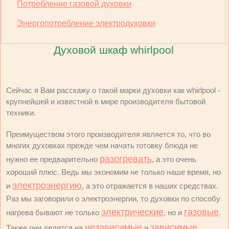
Потребление газовой духовки
Энергопотребление электродуховки
Духовой шкаф whirlpool
Сейчас я Вам расскажу о такой марки духовки как whirlpool -
крупнейшей и известной в мире производителя бытовой
техники.
Преимуществом этого производителя является то, что во
многих духовках прежде чем начать готовку блюда не
разогревать
нужно ее предварительно
, а это очень
хороший плюс. Ведь мы экономим не только наше время, но
электроэнергию
и
, а это отражается в наших средствах.
Раз мы заговорили о электроэнергии, то духовки по способу
электрические
газовые
нагрева бывают не только
, но и
.
независимые
зависимые
Также они делятся на
и
.