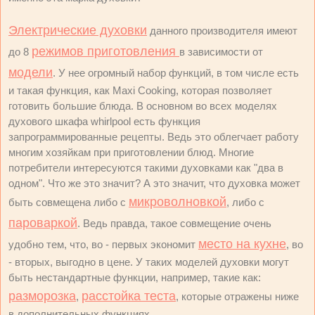
Электрические духовки
данного производителя имеют
режимов приготовления
до 8
в зависимости от
модели
. У нее огромный набор функций, в том числе есть
и такая функция, как Maxi Cooking, которая позволяет
готовить большие блюда. В основном во всех моделях
духового шкафа whirlpool есть функция
запрограммированные рецепты. Ведь это облегчает работу
многим хозяйкам при приготовлении блюд. Многие
потребители интересуются такими духовками как "два в
одном". Что же это значит? А это значит, что духовка может
микроволновкой
быть совмещена либо с
, либо с
пароваркой
. Ведь правда, такое совмещение очень
место на кухне
удобно тем, что, во - первых экономит
, во
- вторых, выгодно в цене. У таких моделей духовки могут
быть нестандартные функции, например, такие как:
разморозка
расстойка теста
,
, которые отражены ниже
в дополнительных функциях.