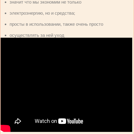
значит что мы экономим не только
электроэнергию, но и средства;
просты в использовании, также очень просто
осуществлять за ней уход