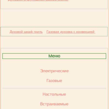
Духовой шкаф гриль
Газовая духовка с конвекцией
Меню
Электрические
Газовые
Настольные
Встраиваемые