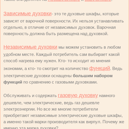
Зависимые духовки
- это те духовые шкафы, которые
зависят от варочной поверхности. Их нельзя устанавливать
отдельно, в отличие от независимых духовок. Варочная
поверхность должна быть размещена над духовкой.
Независимые духовки
мы можем установить в любом
удобном месте. Каждый потребитель сам выбирает какой
способ нагрева ему нужен. Кто- то исходит из мнения
функций
экономии, а кто- то смотрит на количество
. Ведь
электрические духовки оснащены
большим набором
функций
по сравнению с газовыми духовками.
газовую духовку
Обслуживать и содержать
намного
дешевле, чем электрические, ведь газ дешевле
электроэнергии. Но все же многие потребители
приобретают независимые электрические духовые шкафы,
а именно такой марки производителя как вирпул. Почему же
именно эта марка духовки?