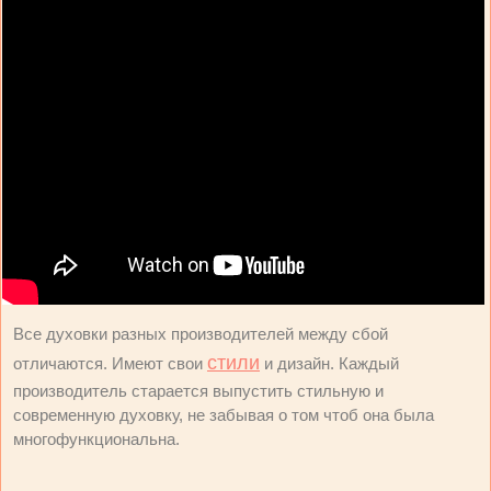
Все духовки разных производителей между сбой
стили
отличаются. Имеют свои
и дизайн. Каждый
производитель старается выпустить стильную и
современную духовку, не забывая о том чтоб она была
многофункциональна.