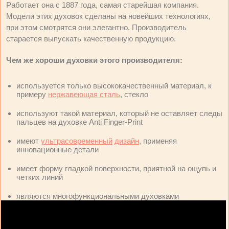
Работает она с 1887 года, самая старейшая компания.
Модели этих духовок сделаны на новейших технологиях,
при этом смотрятся они элегантно. Производитель
старается выпускать качественную продукцию.
Чем же хороши духовки этого производителя:
используется только высококачественный материал, к
примеру
нержавеющая сталь
, стекло
используют такой материал, который не оставляет следы
пальцев на духовке Anti Finger-Print
имеют
ультрасовременный
дизайн
, применяя
инновационные детали
имеет форму гладкой поверхности, приятной на ощупь и
четких линий
являются многофункциональными духовками