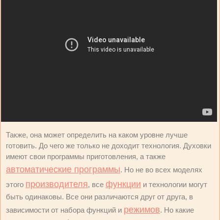
Также, она может определить на каком уровне лучше
готовить. До чего же только не доходит технология. Духовки
имеют свои программы приготовления, а также
автоматические программы
. Но не во всех моделях
производителя
функции
этого
, все
и технологии могут
быть одинаковы. Все они различаются друг от друга, в
режимов
зависимости от набора функций и
. Но какие