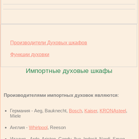
Производители Духовых шкафов
Функции духовки
Импортные духовые шкафы
Производителями импортных духовок являются
:
Германия - Aeg, Bauknecht,
Bosch
,
Kaiser
,
KRONAsteel
,
Miele
Англия -
Whirlpool
, Reeson
Италия - Ardo, Ariston, Candy, Ilve, Indesit, Nardi, Smeg,