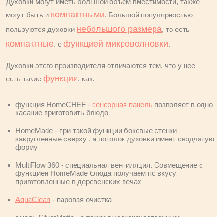
Духовки могут иметь большой объем вместимости, также
компактными
могут быть и
. Большой популярностью
небольшого размера
пользуются духовки
, то есть
компактные
функцией микроволновки
, с
.
Духовки этого производителя отличаются тем, что у нее
функции
есть такие
, как:
функция HomeCHEF -
сенсорная панель
позволяет в одно
касание приготовить блюдо
HomeMade - при такой функции боковые стенки
закругленные сверху , а потолок духовки имеет сводчатую
форму
MultiFlow 360 - специальная вентиляция. Совмещение с
функцией HomeMade блюда получаем по вкусу
приготовленные в деревенских печах
AquaClean
- паровая очистка