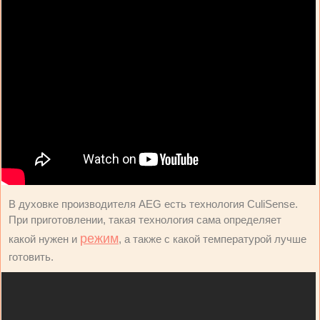
В духовке производителя AEG есть технология CuliSense.
При приготовлении, такая технология сама определяет
режим
какой нужен и
, а также с какой температурой лучше
готовить.