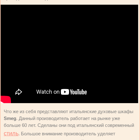
Что же из себя представляют итальянские духовые шкафы
Smeg
. Данный производитель работает на рынке уже
больше 60 лет. Сделаны они под итальянский современный
стиль
. Большое внимание производитель уделяет