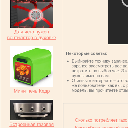
Для чего нужен
вентилятор в духовке
Некоторые советы:
Выбирайте технику заранее.
заранее рассмотреть все ва
потратить на выбор час. Эт
нужны именно вам.
Отзывы в интернете – это 
же пользователи, как вы, с
модель, вы прочитаете отзы
Мини печь Кедр
Сколько потребляет газо
Встроенная газовая