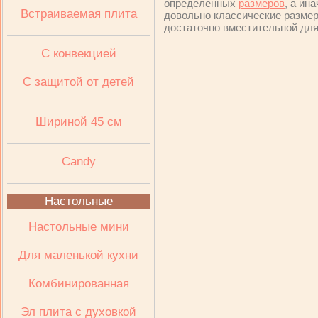
определенных
размеров
, а ин
Встраиваемая плита
довольно классические размеры
достаточно вместительной для 
C конвекцией
C защитой от детей
Шириной 45 см
Candy
Настольные
Настольные мини
Для маленькой кухни
Комбинированная
Эл плита с духовкой