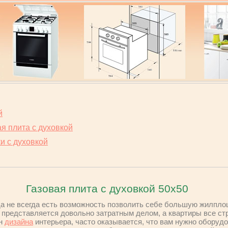
й
я плита с духовкой
и с духовкой
Газовая плита с духовкой 50х50
да не всегда есть возможность позволить себе большую жилплощ
 представляется довольно затратным делом, а квартиры все ст
ан
дизайна
интерьера, часто оказывается, что вам нужно оборудов