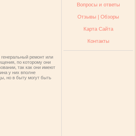
Вопросы и ответы
Отзывы | Обзоры
Карта Сайта
Контакты
 генеральный ремонт или
ещения, по которому они
овании, так как они имеют
ина у них вполне
ды, но в быту могут быть