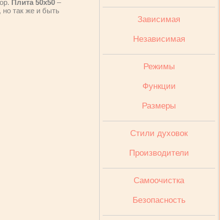
зор.
Плита 50х50
–
 но так же и быть
Зависимая
Независимая
Режимы
Функции
Размеры
Стили духовок
Производители
Cамоочистка
Безопасность