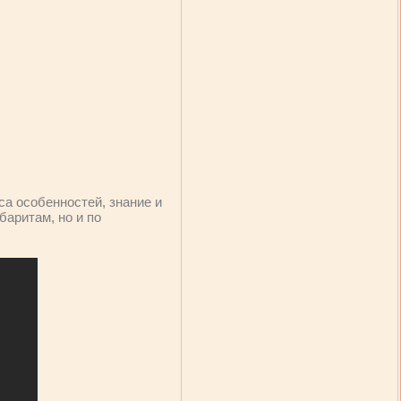
а особенностей, знание и
аритам, но и по