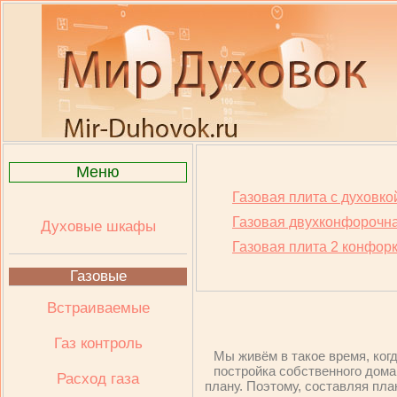
Меню
Газовая плита с духовко
Газовая двухконфорочна
Духовые шкафы
Газовая плита 2 конфорк
Газовые
Встраиваемые
Газ контроль
Мы живём в такое время, ког
постройка собственного дома
Расход газа
плану. Поэтому, составляя пл