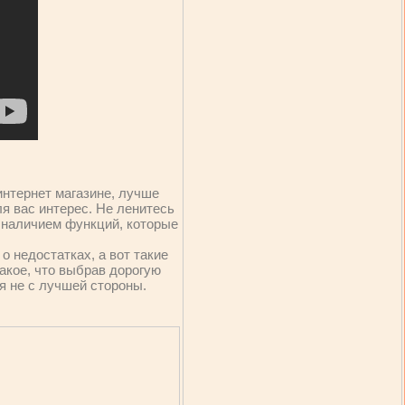
интернет магазине, лучше
я вас интерес. Не ленитесь
и наличием функций, которые
о недостатках, а вот такие
такое, что выбрав дорогую
я не с лучшей стороны.