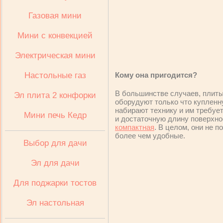
Газовая мини
Мини с конвекцией
Электрическая мини
Настольные газ
Кому она пригодится?
В большинстве случаев, плиты
Эл плита 2 конфорки
оборудуют только что купленн
набирают технику и им требует
Мини печь Кедр
и достаточную длину поверхно
компактная
. В целом, они не п
более чем удобные.
Выбор для дачи
Эл для дачи
Для поджарки тостов
Эл настольная