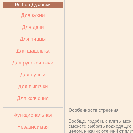
Выбор Духовки
Для кухни
Для дачи
Для пиццы
Для шашлыка
Для русской печи
Для сушки
Для выпечки
Для копчения
Особенности строения
Функциональная
Вообще, подобные плиты можно
сможете выбрать подходящие 
Независимая
целом, никаких отличий от пли