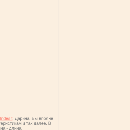
Indesit
, Дарина. Вы вполне
теристикам и так далее. В
на - длина.