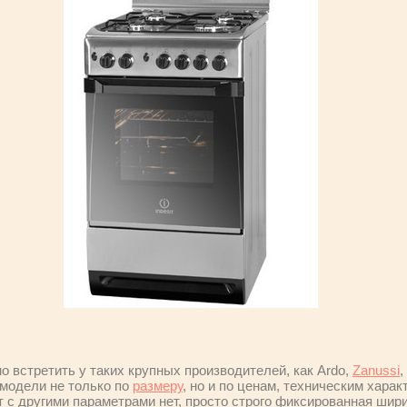
 встретить у таких крупных производителей, как Ardo,
Zanussi
,
модели не только по
размеру
, но и по ценам, техническим харак
т с другими параметрами нет, просто строго фиксированная шири