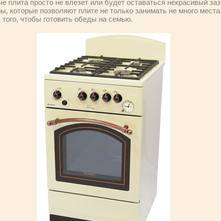
аче плита просто не влезет или будет оставаться некрасивый за
, которые позволяют плите не только занимать не много места,
того, чтобы готовить обеды на семью.