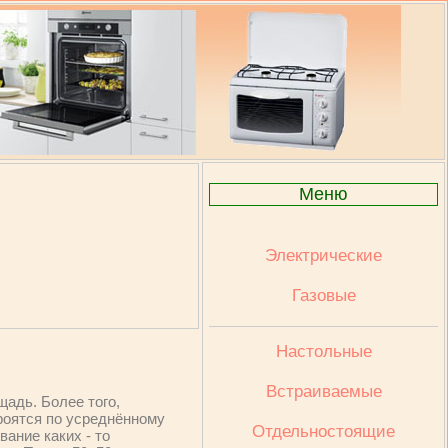
Меню
Электрические
Газовые
Настольные
Встраиваемые
адь. Более того,
роятся по усреднённому
Отдельностоящие
ание каких - то