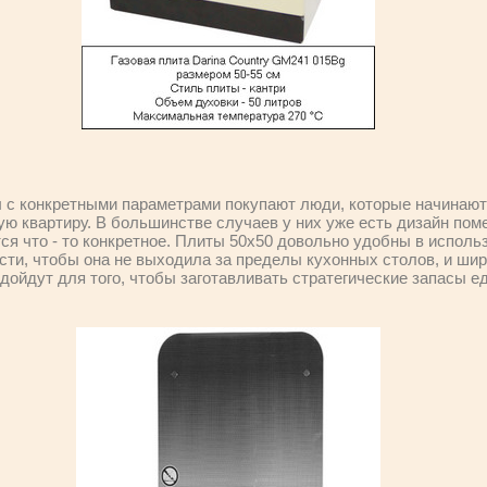
 с конкретными параметрами покупают люди, которые начинают
ую квартиру. В большинстве случаев у них уже есть дизайн пом
ся что - то конкретное. Плиты 50х50 довольно удобны в использ
сти, чтобы она не выходила за пределы кухонных столов, и шир
одойдут для того, чтобы заготавливать стратегические запасы е