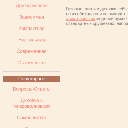
Двухкамерная
Газовые плиты и духовки сейч
но из обихода они не выходят 
Зависимая
электрических
моделей нужно 
стандартных хрущевках, наприм
Компактная
Настольная
Современная
Статическая
Популярное
Вопросы-Ответы
Духовка с
микроволновкой
Самоочистка