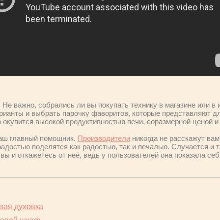
 Не важно, собрались ли вы покупать технику в магазине или в 
рианты и выбрать парочку фаворитов, которые представляют дл
о окупится высокой продуктивностью печи, соразмерной ценой 
ваш главный помощник.
Производители
никогда не расскажут вам 
 радостью поделятся как радостью, так и печалью. Случается и 
вы и откажетесь от неё, ведь у пользователей она показала себ
вая духовка