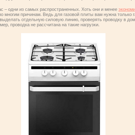
ас – одни из самых распространенных. Хоть они и менее
эконом
по многим причинам. Ведь для газовой плиты вам нужна только г
выделать отдельную силовую линию, проверять проводку в дом
ер, проводка не рассчитана на такие нагрузки.