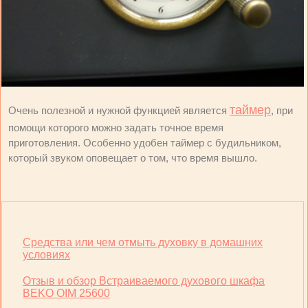
таймер
Очень полезной и нужной функцией является
, при
помощи которого можно задать точное время
приготовления. Особенно удобен таймер с будильником,
который звуком оповещает о том, что время вышло.
Средства или чем отмыть духовку в домашних
условиях
Отзыв и обзор Встраиваемого духового шкафа
BEKO OIM 25600