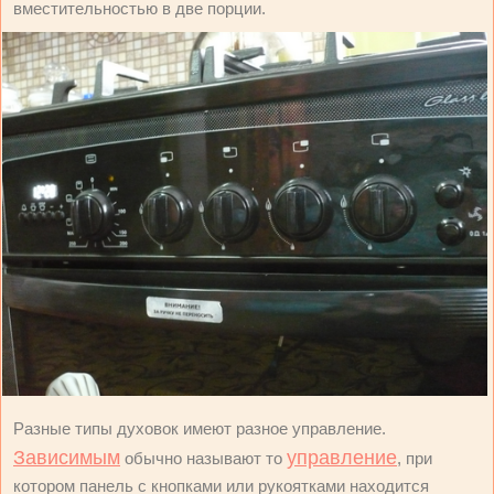
вместительностью в две порции.
Разные типы духовок имеют разное управление.
Зависимым
управление
обычно называют то
, при
котором панель с кнопками или рукоятками находится