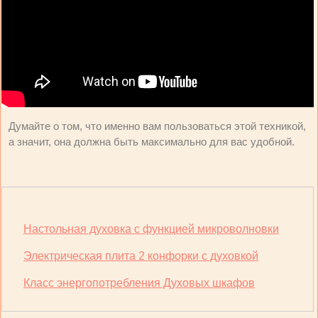
Думайте о том, что именно вам пользоваться этой техникой,
а значит, она должна быть максимально для вас удобной.
Настольная духовка с функцией микроволновки
Электрическая плита 2 конфорки с духовкой
Класс энергопотребления Духовых шкафов