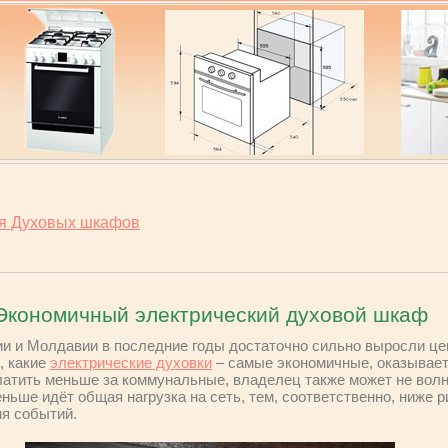
ия Духовых шкафов
Экономичный электрический духовой шкаф
сии и Молдавии в последние годы достаточно сильно выросли ц
, какие
электрические духовки
– самые экономичные, оказывает
атить меньше за коммунальные, владелец также может не волн
ьше идёт общая нагрузка на сеть, тем, соответственно, ниже р
ия событий.