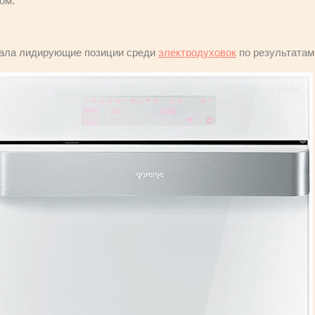
ом.
имала лидирующие позиции среди
электродуховок
по результатам 