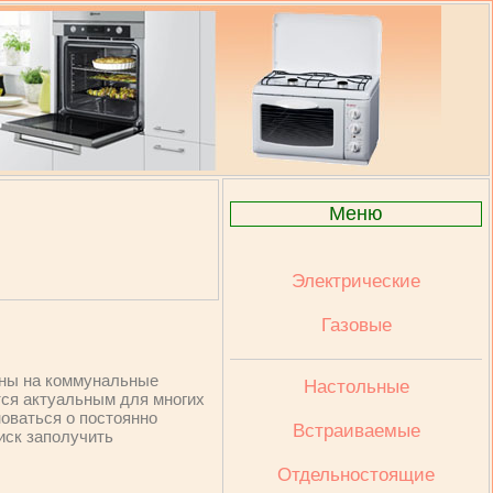
Меню
Электрические
Газовые
ены на коммунальные
Настольные
ся актуальным для многих
оваться о постоянно
Встраиваемые
иск заполучить
Отдельностоящие