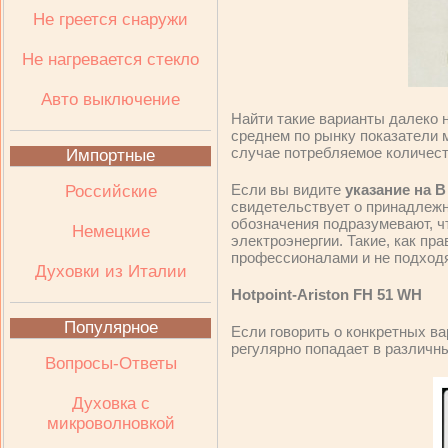
Не греется снаружи
Не нагревается стекло
Авто выключение
Найти такие варианты далеко н
среднем по рынку показатели 
случае потребляемое количес
Импортные
Если вы видите
указание на В
Российские
свидетельствует о принадлежн
обозначения подразумевают, ч
Немецкие
электроэнергии. Такие, как п
профессионалами и не подходя
Духовки из Италии
Hotpoint-Ariston FH 51 WH
Популярное
Если говорить о конкретных ва
регулярно попадает в различны
Вопросы-Ответы
Духовка с
микроволновкой