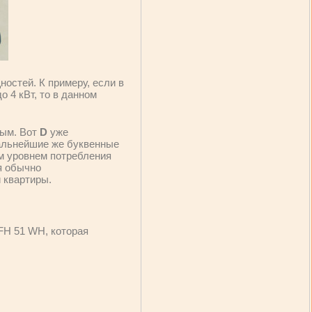
ностей. К примеру, если в
 4 кВт, то в данном
ным. Вот
D
уже
Дальнейшие же буквенные
м уровнем потребления
я обычно
 квартиры.
 FH 51 WH, которая