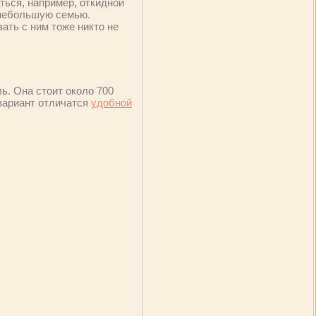
ться, например, откидной
 небольшую семью.
ать с ним тоже никто не
ь. Она стоит около 700
 вариант отличатся
удобной