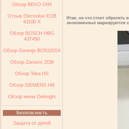
Обзор BEKO OIM
Отзыв Electrolux ЕОВ
Итак, на что стоит обратить
43100 Х
экономичные маркируются с
Обзор BOSCH HBG
43T450
Обзор Gorenje BO5320SX
Обзор Zanussi ZOB
Обзор Teka HS
Обзор SIEMENS HB
Обзор мини Delonghi
Безопасность
Защита от детей