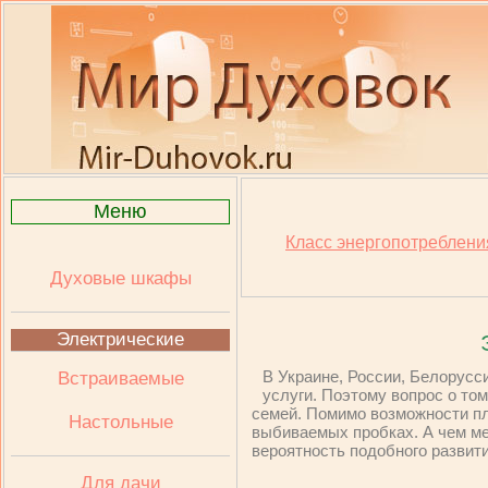
Меню
Класс энергопотреблен
Духовые шкафы
Электрические
В Украине, России, Белорус
Встраиваемые
услуги. Поэтому вопрос о том
семей. Помимо возможности пл
Настольные
выбиваемых пробках. А чем мен
вероятность подобного развит
Для дачи