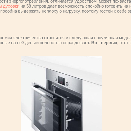
ости энергопотребления, отличается удобством, может похваста
м духовки
на 58 литров даёт возможность спокойно готовить на
пособна выдержать неплохую нагрузку, поэтому гостей к себе зв
номии электричества относится и следующая популярная модел
енные на неё деньги полностью оправдывает.
Во - первых
, этот