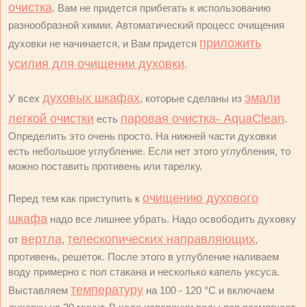
очистка
. Вам не придется прибегать к использованию
разнообразной химии. Автоматический процесс очищения
приложить
духовки не начинается, и Вам придется
усилия для очищении духовки
.
духовых шкафах
эмали
У всех
, которые сделаны из
легкой очистки
паровая очистка- AquaClean
есть
.
Определить это очень просто. На нижней части духовки
есть небольшое углубление. Если нет этого углубления, то
можно поставить противень или тарелку.
очищению духового
Перед тем как приступить к
шкафа
надо все лишнее убрать. Надо освободить духовку
вертла
телескопических направляющих
от
,
,
противень, решеток. После этого в углубление наливаем
воду примерно с пол стакана и несколько капель уксуса.
температуру
Выставляем
на 100 - 120 °С и включаем