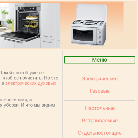
Меню
Такой способ уже не
 чтоб ее почистить. Но это
Электрические
и в
электрических духовых
Газовые
апельсинами, и
я уборки. И что мы видим
Настольные
Встраиваемые
Отдельностоящие