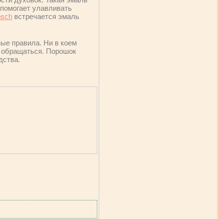
 помогает улавливать
sch
встречается эмаль
ые правила. Ни в коем
т обращаться. Порошок
дства.