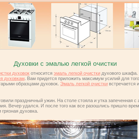
Духовки с эмалью легкой очистки
истки духовок
относится
эмаль легкой очистки
духового шкафа. 
я духовкам
. Вам придется приложить максимум усилий для того,
старыми образцами духовок.
Эмаль легкой очистки
встречается 
овили праздничный ужин. На столе стояла и утка запеченная с 
ия. Вечер удался. И после того как все разошлись пришло врем
и грязная духовка.