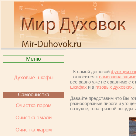
Меню
К самой дешевой
функции оч
относится к
самоочичающимс
Духовые шкафы
все равно уже не сравнимо с 
шкафах
и в
газовых духовках
.
Самоочистка
Давайте представим что Вы гот
разнообразные пироги и угощен
Очистка паром
на кухне, гора грязной посуды 
Очистка эмали
Очистка жаром