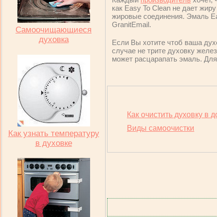
как Easy To Clean не дает жир
жировые соединения. Эмаль Ea
GranitEmail.
Самоочищающиеся
духовка
Если Вы хотите чтоб ваша дух
случае не трите духовку желе
может расцарапать эмаль. Дл
Как очистить духовку в 
Виды самоочистки
Как узнать температуру
в духовке