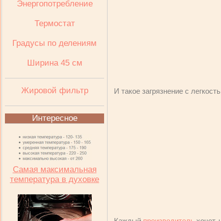
Энергопотребление
Термостат
Градусы по делениям
Ширина 45 см
Жировой фильтр
И такое загрязнение с легкост
Интересное
Самая максимальная
температура в духовке
Каждый
производитель
хочет, 