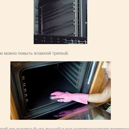
ью можно помыть влажной тряпкой.
чтоб его духовка была лучшей и они усовершенствуют возможно