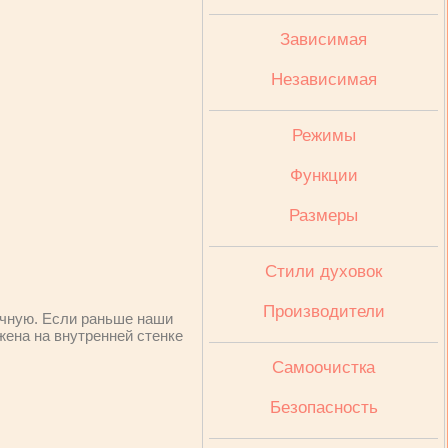
Зависимая
Независимая
Режимы
Функции
Размеры
Стили духовок
Производители
учную. Если раньше наши
жена на внутренней стенке
Cамоочистка
Безопасность