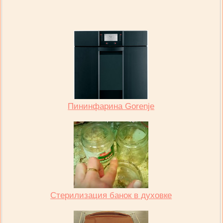
Пининфарина Gorenje
Стерилизация банок в духовке