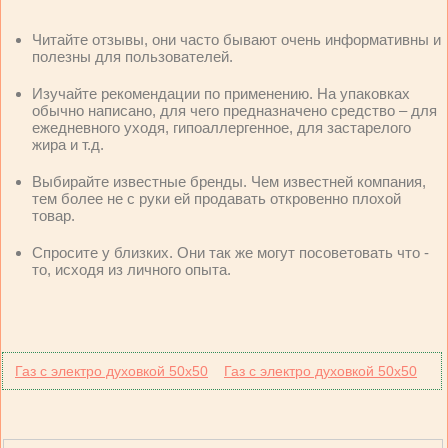
Читайте отзывы, они часто бывают очень информативны и
полезны для пользователей.
Изучайте рекомендации по применению. На упаковках
обычно написано, для чего предназначено средство – для
ежедневного уходя, гипоаллергенное, для застарелого
жира и т.д.
Выбирайте известные бренды. Чем известней компания,
тем более не с руки ей продавать откровенно плохой
товар.
Спросите у близких. Они так же могут посоветовать что -
то, исходя из личного опыта.
Газ с электро духовкой 50х50
Газ с электро духовкой 50х50