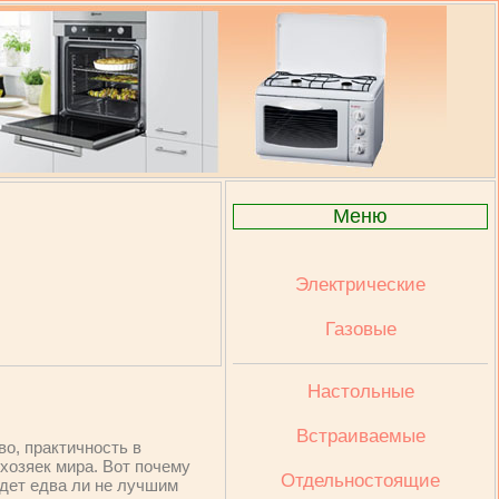
Меню
Электрические
Газовые
Настольные
Встраиваемые
о, практичность в
хозяек мира. Вот почему
Отдельностоящие
будет едва ли не лучшим