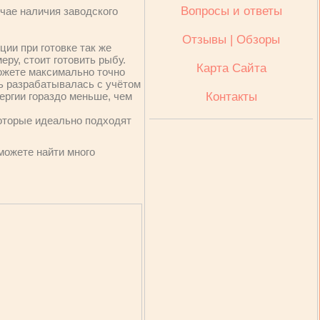
Вопросы и ответы
учае наличия заводского
Отзывы | Обзоры
ии при готовке так же
меру, стоит готовить рыбу.
Карта Сайта
ожете максимально точно
ль разрабатывалась с учётом
ергии гораздо меньше, чем
Контакты
которые идеально подходят
можете найти много