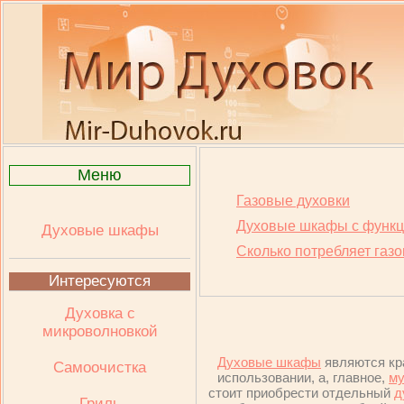
Меню
Газовые духовки
Духовые шкафы с функц
Духовые шкафы
Сколько потребляет газо
Интересуются
Духовка с
микроволновкой
Духовые шкафы
являются кр
Самоочистка
использовании, а, главное,
му
стоит приобрести отдельный
д
Гриль