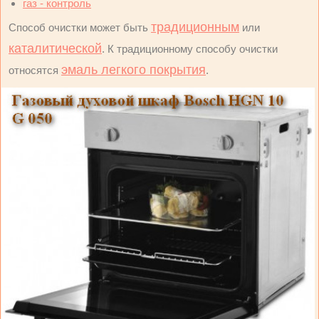
газ - контроль
традиционным
Способ очистки может быть
или
каталитической
. К традиционному способу очистки
эмаль легкого покрытия
относятся
.