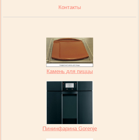
Контакты
Камень для пиццы
Пининфарина Gorenje