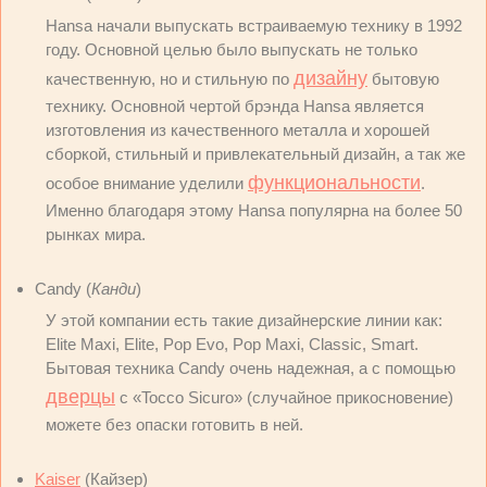
Hansa начали выпускать встраиваемую технику в 1992
году. Основной целью было выпускать не только
дизайну
качественную, но и стильную по
бытовую
технику. Основной чертой брэнда Hansa является
изготовления из качественного металла и хорошей
сборкой, стильный и привлекательный дизайн, а так же
функциональности
особое внимание уделили
.
Именно благодаря этому Hansa популярна на более 50
рынках мира.
Candy (
Канди
)
У этой компании есть такие дизайнерские линии как:
Elite Maxi, Elite, Pop Evo, Pop Maxi, Classic, Smart.
Бытовая техника Candy очень надежная, а с помощью
дверцы
с «Tocco Sicuro» (случайное прикосновение)
можете без опаски готовить в ней.
Kaiser
(Кайзер)