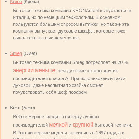
Krona
(Крона)
Бытовая техника компании KRONAsteel выпускается в
Италии, но по немецким технологиям. В основном
пользуются большим спросом вытяжки, но так же эта
компания выпускает духовые шкафы, которые тоже
выполнены на высшем уровне.
Smeg
(Смег)
Бытовая техника компании Smeg потребляет на 20 %
энергии меньше
, чем духовые шкафы других
производителей класса А. При использовании таких
духовок, даже неопытная хозяйка сможет
почувствовать себя шеф поваром.
Beko (
Беко
)
Beko в Европе входит в пятерку лучших
мелкой
крупной
производителей
и
бытовой техники.
В России первые модели появились в 1997 году, а в