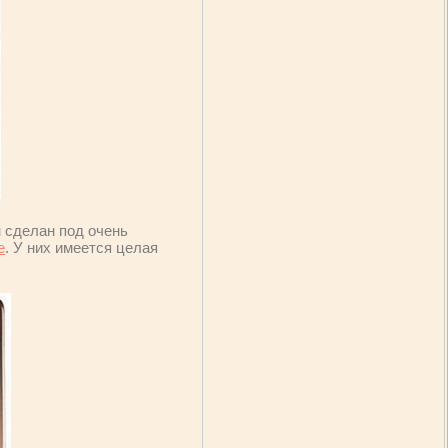
н сделан под очень
е
. У них имеется целая