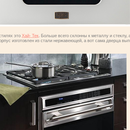
стилях это
Хай- Тек
. Больше всего склонны к металлу и стеклу, 
корпус изготовлен из стали нержавеющей, а вот сама дверца вып