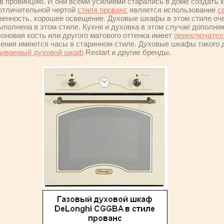
в провинцию. И они всеми усилиями старались в доме создать к
 отличительной чертой
стиля прованс
является использование
с
твенность, хорошее освещение. Духовые шкафы в этом стиле оч
ыполнена в этом стиле. Кухня и духовка в этом случае дополняю
оновая кость или другого матового оттенка имеет
переключател
вления имеются часы в старинном стиле. Духовые шкафы такого 
аиваемый духовой шкаф
Restart и другие бренды.