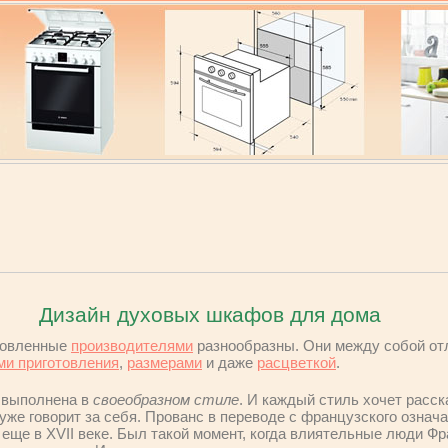
Дизайн духовых шкафов для дома
товленные
производителями
разнообразны. Они между собой от
и приготовления
,
размерами
и даже
расцветкой
.
 выполнена в
своеобразном стиле
. И каждый стиль хочет расск
 уже говорит за себя. Прованс в переводе с французского означа
 еще в XVII веке. Был такой момент, когда влиятельные люди Ф