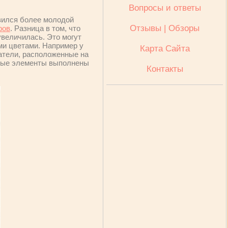
Вопросы и ответы
вился более молодой
Отзывы | Обзоры
ров
. Разница в том, что
величилась. Это могут
ми цветами. Например у
Карта Сайта
чатели, расположенные на
вные элементы выполнены
Контакты