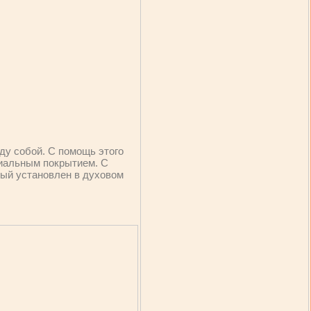
ду собой. С помощь этого
циальным покрытием. С
рый установлен в духовом