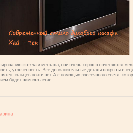
ированию стекла и металла, они очень хорошо сочетаются меж
ость, утонченность. Все дополнительные детали покрыты спе
пятен пальцев почти нет. А с помощью рассеянного света, кото
ием будет намного легче.
фарина