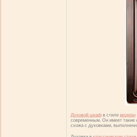
Духовой шкаф
в стиле
модерн
современным. Он имеет такие
схожа с духовками, выполнен
Духовки в
классическом стиле