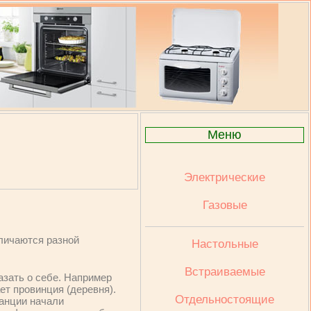
Меню
Электрические
Газовые
личаются разной
Настольные
Встраиваемые
азать о себе. Например
ет провинция (деревня).
Отдельностоящие
ранции начали