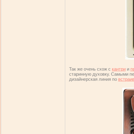
Так же очень схож с
кантри
и
п
старинную духовку. Самыми пе
дизайнерская линия по
встраи