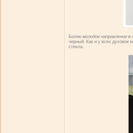
Более
молодое направление
в 
черный. Как и у всех духовок 
стекла.