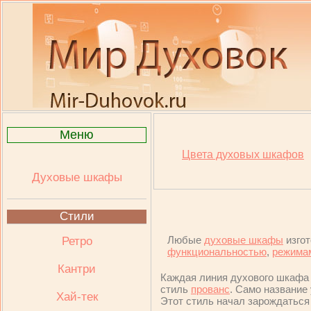
Меню
Цвета духовых шкафов
Духовые шкафы
Стили
Любые
духовые шкафы
изго
Ретро
функциональностью
,
режимам
Кантри
Каждая линия духового шкафа
стиль
прованс
. Само название
Хай-тек
Этот стиль начал зарождаться