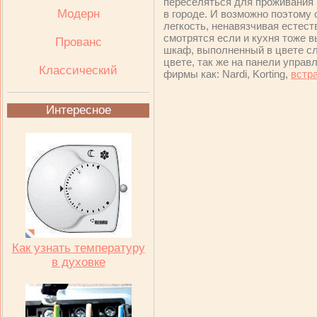
переселяться для проживания 
Модерн
в городе. И возможно поэтому
легкость, ненавязчивая естес
смотрятся если и кухня тоже в
Прованс
шкаф, выполненный в цвете сл
цвете, так же на панели упра
Классический
фирмы как: Nardi, Korting,
встр
Интересное
Как узнать температуру
в духовке