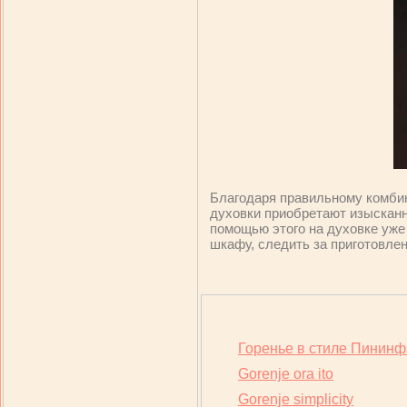
Благодаря правильному комбин
духовки приобретают изысканн
помощью этого на духовке уже 
шкафу, следить за приготовлен
Горенье в стиле Пинин
Gorenje ora ito
Gorenje simplicity