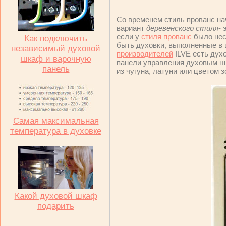
Со временем стиль прованс на
вариант
деревенского стиля
- 
если у
стиля прованс
было не
Как подключить
быть духовки, выполненные в 
независимый духовой
производителей
ILVE есть духо
шкаф и варочную
панели управления духовым ш
панель
из чугуна, латуни или цветом з
Самая максимальная
температура в духовке
Какой духовой шкаф
подарить