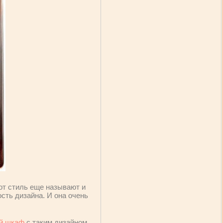
от стиль еще называют и
гость дизайна. И она очень
й шкаф
с таким дизайном