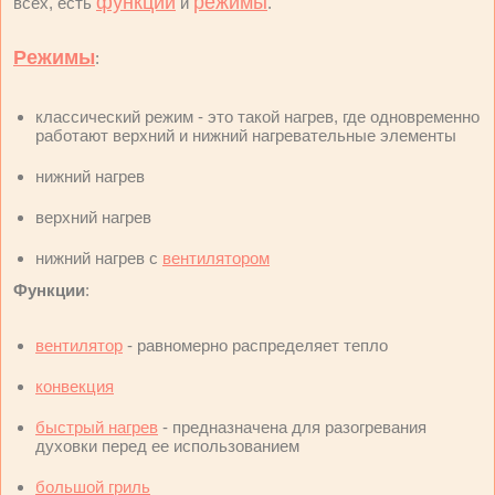
функции
режимы
всех, есть
и
.
Режимы
:
классический режим - это такой нагрев, где одновременно
работают верхний и нижний нагревательные элементы
нижний нагрев
верхний нагрев
нижний нагрев с
вентилятором
Функции
:
вентилятор
- равномерно распределяет тепло
конвекция
быстрый нагрев
- предназначена для разогревания
духовки перед ее использованием
большой гриль