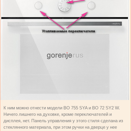
К ним можно отнести модели BO 755 SYA и BO 72 SY2 W.
Ничего лишнего на духовке, кроме переключателей и
дисплея, нет. Панель управления у этого стиля сделана из
стеклянного материала, при этом ручки на дверце у нее