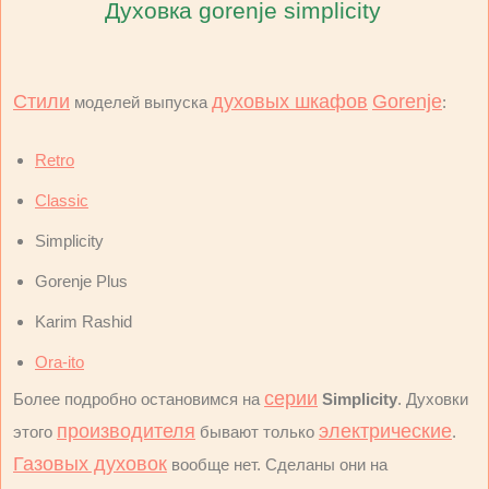
Духовка gorenje simplicity
Стили
духовых шкафов
Gorenje
моделей выпуска
:
Retro
Classic
Simplicity
Gorenje Plus
Karim Rashid
Ora-ito
серии
Более подробно остановимся на
Simplicity
. Духовки
производителя
электрические
этого
бывают только
.
Газовых духовок
вообще нет. Сделаны они на