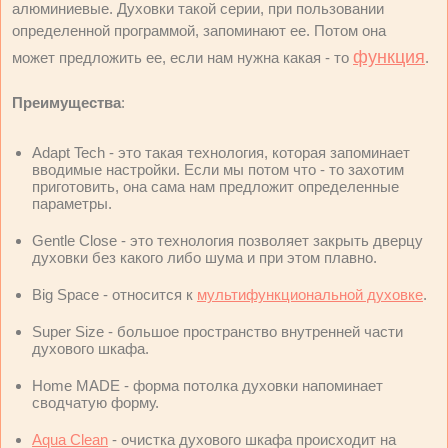
алюминиевые. Духовки такой серии, при пользовании
определенной программой, запоминают ее. Потом она
функция
может предложить ее, если нам нужна какая - то
.
Преимущества
:
Adapt Tech - это такая технология, которая запоминает
вводимые настройки. Если мы потом что - то захотим
приготовить, она сама нам предложит определенные
параметры.
Gentle Close - это технология позволяет закрыть дверцу
духовки без какого либо шума и при этом плавно.
Big Space - относится к
мультифункциональной духовке
.
Super Size - большое пространство внутренней части
духового шкафа.
Home MADE - форма потолка духовки напоминает
сводчатую форму.
Aqua Clean
- очистка духового шкафа происходит на