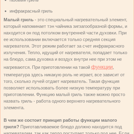
инфракрасный гриль
Малый гриль
- это специальный нагревательный элемент,
который напоминает тэн чайника зигзагообразной формы, и
находится он под потолком внутренней части духовки. При
ее использовании включается только средняя секция
нагревателя. Этот режим работает за счет инфракрасного
излучения. Тепло, идущий от нагревателя, попадает только
на блюдо, сама духовка и воздух внутри нее при этом не
функции
нагреваются. При приготовлении на такой
,
температура здесь никакую роль не играет, все зависит от
того, сколько лучей отдает нагреватель. Такая функция
позволяет использовать более низкую температуру при
приготовлении. Функцию малый гриль также можно просто
назвать гриль - работа одного верхнего нагревательного
элемента.
В чем же состоит принцип работы функции малого
гриля?
Приготавливаемое блюдо должно находится под
нагревателем, так как тепло поступает только под нее. Если