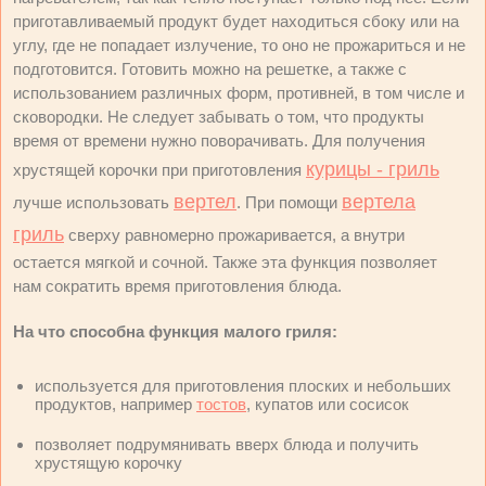
приготавливаемый продукт будет находиться сбоку или на
углу, где не попадает излучение, то оно не прожариться и не
подготовится. Готовить можно на решетке, а также с
использованием различных форм, противней, в том числе и
сковородки. Не следует забывать о том, что продукты
время от времени нужно поворачивать. Для получения
курицы - гриль
хрустящей корочки при приготовления
вертел
вертела
лучше использовать
. При помощи
гриль
сверху равномерно прожаривается, а внутри
остается мягкой и сочной. Также эта функция позволяет
нам сократить время приготовления блюда.
На что способна функция малого гриля:
используется для приготовления плоских и небольших
продуктов, например
тостов
, купатов или сосисок
позволяет подрумянивать вверх блюда и получить
хрустящую корочку