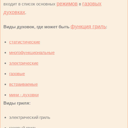
режимов
газовых
входит в список основных
в
духовках
.
функция гриль
Виды духовок, где может быть
:
статистические
многофункциональные
электрические
газовые
встраиваемые
мини - духовки
Виды гриля:
электрический гриль
газовый гриль