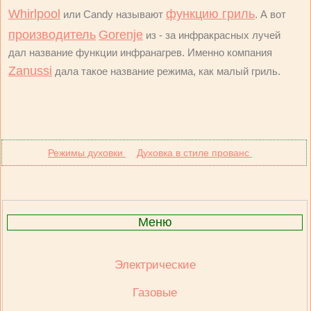
Whirlpool
функцию гриль
или Candy называют
. А вот
производитель
Gorenje
из - за инфракрасных лучей
дал название функции инфранагрев. Именно компания
Zanussi
дала такое название режима, как малый гриль.
Режимы духовки
Духовка в стиле прованс
Меню
Электрические
Газовые