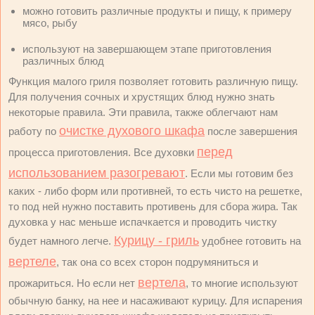
можно готовить различные продукты и пищу, к примеру
мясо, рыбу
используют на завершающем этапе приготовления
различных блюд
Функция малого гриля позволяет готовить различную пищу.
Для получения сочных и хрустящих блюд нужно знать
некоторые правила. Эти правила, также облегчают нам
очистке духового шкафа
работу по
после завершения
перед
процесса приготовления. Все духовки
использованием разогревают
. Если мы готовим без
каких - либо форм или противней, то есть чисто на решетке,
то под ней нужно поставить противень для сбора жира. Так
духовка у нас меньше испачкается и проводить чистку
Курицу - гриль
будет намного легче.
удобнее готовить на
вертеле
, так она со всех сторон подрумяниться и
вертела
прожариться. Но если нет
, то многие используют
обычную банку, на нее и насаживают курицу. Для испарения