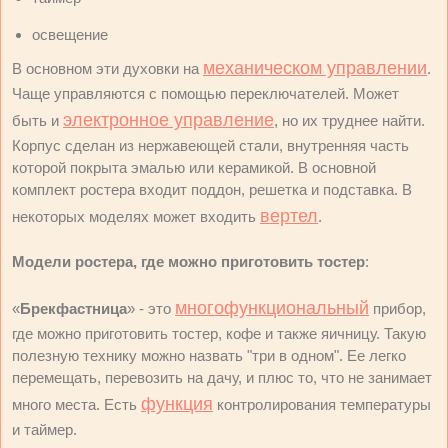
освещение
механическом управлении
В основном эти духовки на
.
Чаще управляются с помощью переключателей. Может
электронное управление
быть и
, но их труднее найти.
Корпус сделан из нержавеющей стали, внутренняя часть
которой покрыта эмалью или керамикой. В основной
комплект ростера входит поддон, решетка и подставка. В
вертел
некоторых моделях может входить
.
Модели ростера, где можно приготовить тостер
:
многофункциональный
«
Брекфастница
» - это
прибор,
где можно приготовить тостер, кофе и также яичницу. Такую
полезную технику можно назвать "три в одном". Ее легко
перемещать, перевозить на дачу, и плюс то, что не занимает
функция
много места. Есть
контролирования температуры
и таймер.