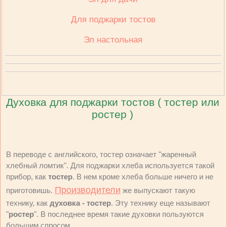
Для поджарки тостов
Эл настольная
Духовка для поджарки тостов ( тостер или
ростер )
В переводе с английского, тостер означает "жаренный
хлебный ломтик". Для поджарки хлеба используется такой
прибор, как
тостер
. В нем кроме хлеба больше ничего и не
Производители
приготовишь.
же выпускают такую
технику, как
духовка - тостер
. Эту технику еще называют
"
ростер
". В последнее время такие духовки пользуются
большим спросом.