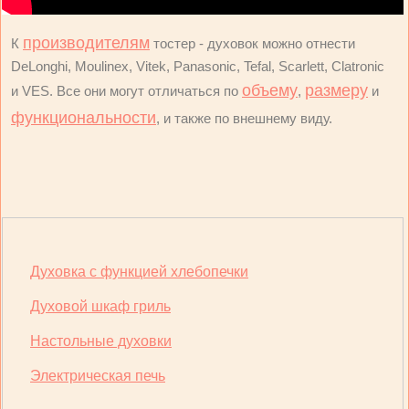
производителям
К
тостер - духовок можно отнести
DeLonghi, Moulinex, Vitek, Panasonic, Tefal, Scarlett, Clatronic
объему
размеру
и VES. Все они могут отличаться по
,
и
функциональности
, и также по внешнему виду.
Духовка с функцией хлебопечки
Духовой шкаф гриль
Настольные духовки
Электрическая печь