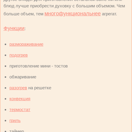
блюд лучше приобрести духовку с большим объемом. Чем
многофункциональнее
больше объем, тем
агрегат.
Функции
:
размораживание
подогрев
приготовление мини - тостов
обжаривание
разогрев
на решетке
конвекция
термостат
гриль
таймер