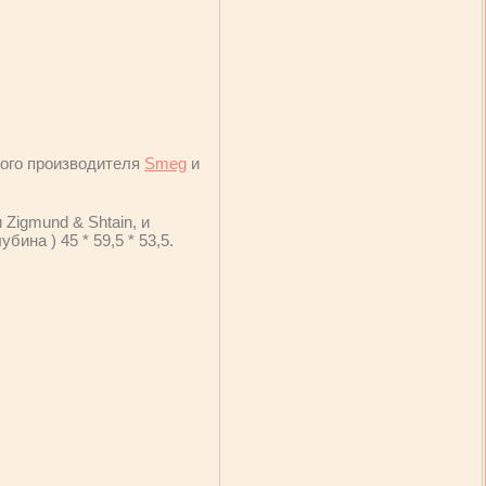
кого производителя
Smeg
и
и Zigmund & Shtain, и
бина ) 45 * 59,5 * 53,5.