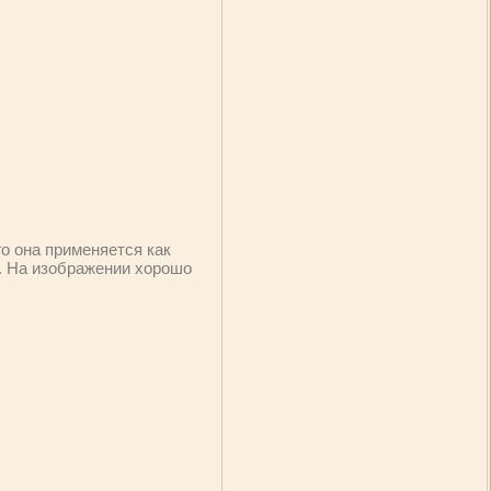
о она применяется как
у. На изображении хорошо