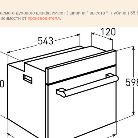
емого духового шкафа имеют ( ширина * высота * глубина ) 59,5 
висимости от
производителя
.