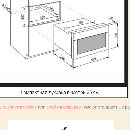
вые
,
электрические
или
комбинированные
имеют стандартные разме