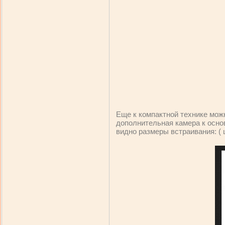
Еще к компактной технике можн
дополнительная камера к основ
видно размеры встраивания: ( ши