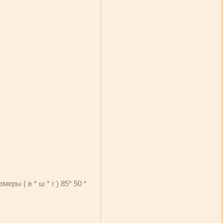
ры ( в * ш * г ) 85* 50 *