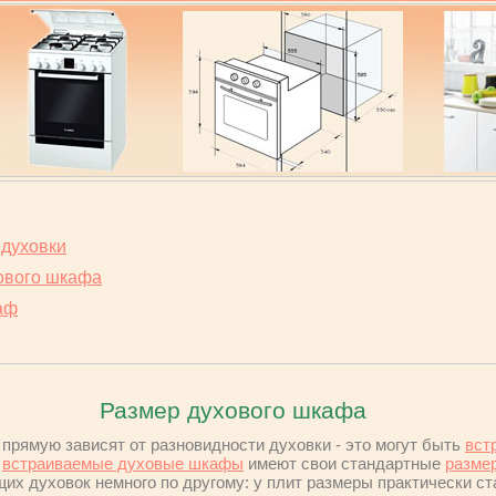
 духовки
ового шкафа
аф
Размер духового шкафа
 прямую зависят от разновидности духовки - это могут быть
вст
,
встраиваемые духовые шкафы
имеют свои стандартные
разме
ящих духовок немного по другому: у плит размеры практически с