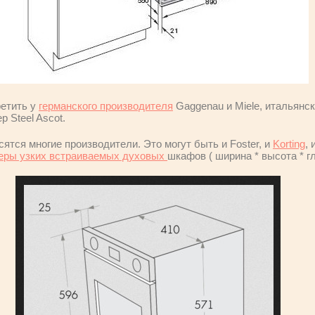
ретить у
германского производителя
Gaggenau и Miele, итальянс
р Steel Ascot.
тся многие производители. Это могут быть и Foster, и
Korting
, 
еры узких встраиваемых духовых
шкафов ( ширина * высота * глу