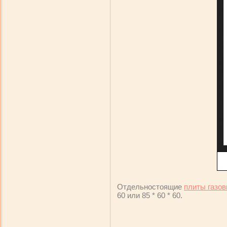
Отдельностоящие
плиты газо
60 или 85 * 60 * 60.