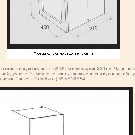
о отнести духовку высотой 36 см или шириной 30 см. Чаще всег
ной духовке. Ее можно встроить сверху или снизу, иногда сбок
рина * высота * глубина ) 59,5 * 36 * 54.