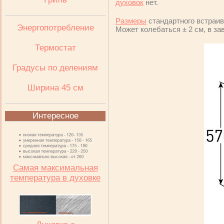
духовок
нет.
Размеры
стандартного встраива
Энергопотребление
Может колебаться
±
2 см, в за
Термостат
Градусы по делениям
Ширина 45 см
Интересное
Самая максимальная
температура в духовке