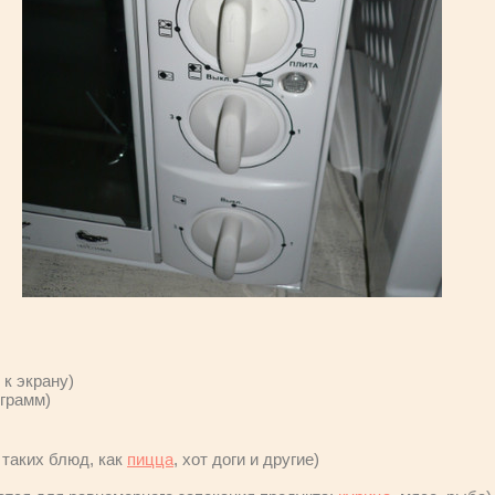
к экрану)
ограмм)
 таких блюд, как
пицца
, хот доги и другие)