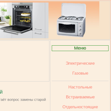
Меню
Электрические
Газовые
Настольные
й
Встраиваемые
таёт вопрос замены старой
Отдельностоящие