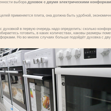
бенности выбора
духовок с двумя электрическими конфорка
 целей применяется плита, она должна быть удобной, экономичн
 с духовкой в первую очередь надо определить: сколько конфор
 собираетесь готовить, в каких количествах, каковы размеры пом
нфорками. Но во многих случаях больше подойдёт духовка с дв