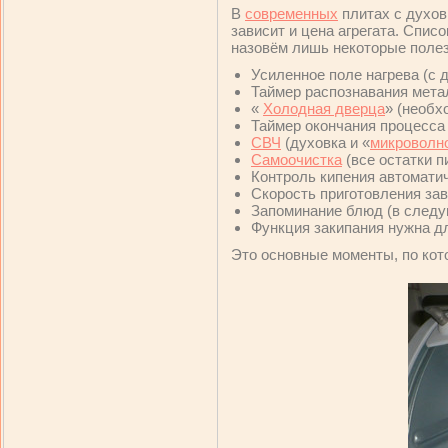
В
современных
плитах с духов
зависит и цена агрегата. Спис
назовём лишь некоторые пол
Усиленное поле нагрева (с 
Таймер распознавания мета
«
Холодная дверца
» (необх
Таймер окончания процесса
СВЧ
(духовка и «
микроволн
Самоочистка
(все остатки 
Контроль кипения автомати
Скорость приготовления зав
Запоминание блюд (в следу
Функция закипания нужна 
Это основные моменты, по ко