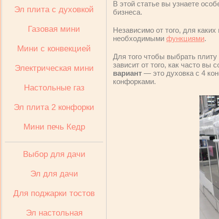
В этой статье вы узнаете осо
Эл плита с духовкой
бизнеса.
Газовая мини
Независимо от того, для каких
необходимыми
функциями
.
Мини с конвекцией
Для того чтобы выбрать плиту
зависит от того, как часто вы
Электрическая мини
вариант
— это духовка с 4 ко
конфорками.
Настольные газ
Эл плита 2 конфорки
Мини печь Кедр
Выбор для дачи
Эл для дачи
Для поджарки тостов
Эл настольная