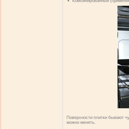
Комбинированный (применяе
Поверхности плитки бывают чу
можно менять.