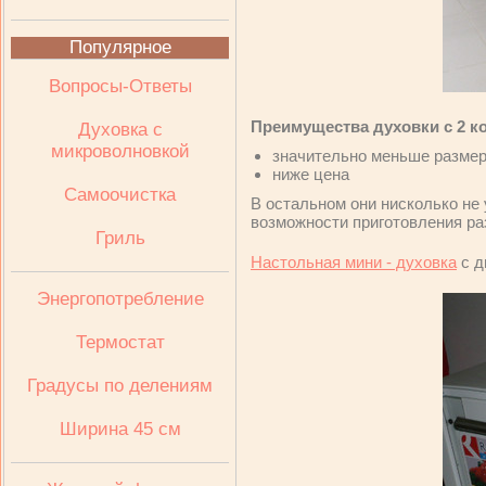
Популярное
Вопросы-Ответы
Преимущества духовки с 2 
Духовка с
микроволновкой
значительно меньше разме
ниже цена
Самоочистка
В остальном они нисколько не
возможности приготовления ра
Гриль
Настольная мини - духовка
с д
Энергопотребление
Термостат
Градусы по делениям
Ширина 45 см