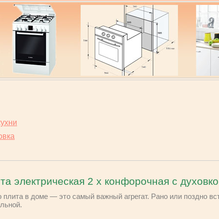
кухни
овка
та электрическая 2 х конфорочная с духовко
о плита в доме — это самый важный агрегат. Рано или поздно вс
льной.