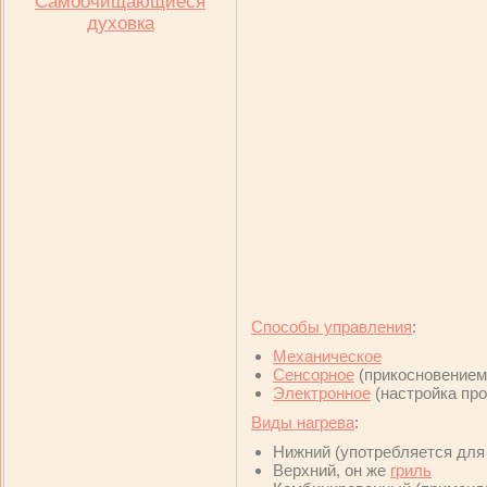
Самоочищающиеся
духовка
Способы управления
:
Механическое
Сенсорное
(прикосновением 
Электронное
(настройка пр
Виды нагрева
:
Нижний (употребляется для
Верхний, он же
гриль