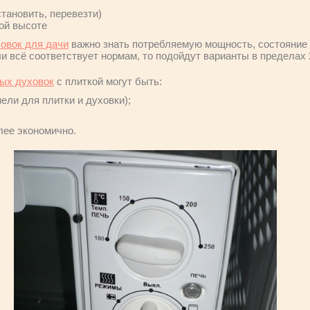
становить, перевезти)
ой высоте
овок для дачи
важно знать потребляемую мощность, состояние 
и всё соответствует нормам, то подойдут варианты в пределах 2
ых духовок
с плиткой могут быть:
ели для плитки и духовки);
ее экономично.