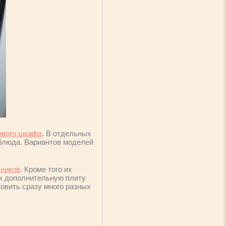
ового шкафа
. В отдельных
 блюда. Вариантов моделей
ников
. Кроме того их
ак дополнительную плиту
товить сразу много разных