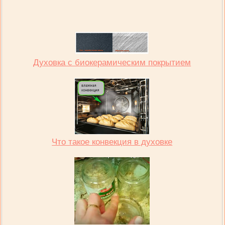
Духовка с биокерамическим покрытием
Что такое конвекция в духовке