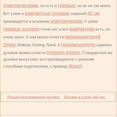
электрическими
газовые
, но есть и
, но их не так много.
компактные духовки
45 см
Вот узкие и
шириной
электрические
производятся в основном
. У узких
газовых духовок
компактная
точно нет, а вот
есть, но
производителей
очень мало. К ним можно отнести
Smeg
производителю
, Ardesia, Korting, Nardi. К
широких
Hotpoint-Ariston
духовок можно отнести
. Стандартные же
духовки выпускают все производители с разными
Bosch
способами подключения, к примеру
.
Лучшая встраиваемая духовка
Духовки в стиле хай-тек