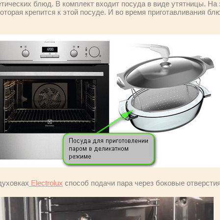
тических блюд. В комплект входит посуда в виде утятницы. На 
оторая крепится к этой посуде. И во время приготавливания блю
духовках
Electrolux
способ подачи пара через боковые отверстия