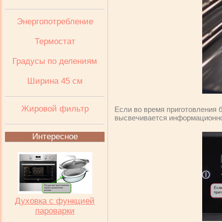
Энергопотребление
Термостат
Градусы по делениям
Ширина 45 см
Жировой фильтр
Если во время приготовления б
высвечивается информационное
Интересное
Духовка с функцией
пароварки