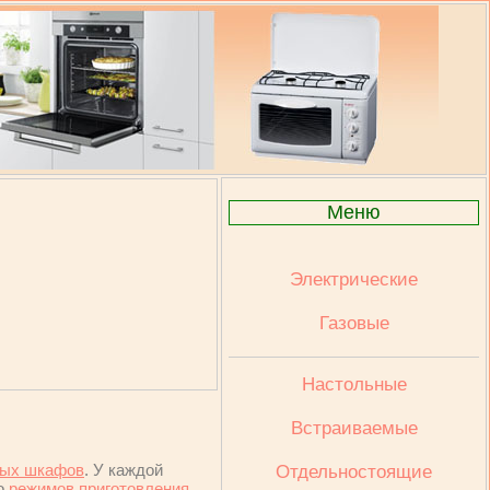
Меню
Электрические
Газовые
Настольные
Встраиваемые
вых шкафов
. У каждой
Отдельностоящие
ко
режимов приготовления
,