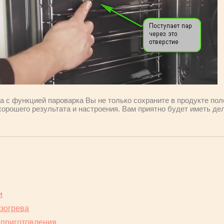
а с функцией пароварка Вы не только сохраните в продукте по
хорошего результата и настроения. Вам приятно будет иметь де
и
зогрева
 приготовления