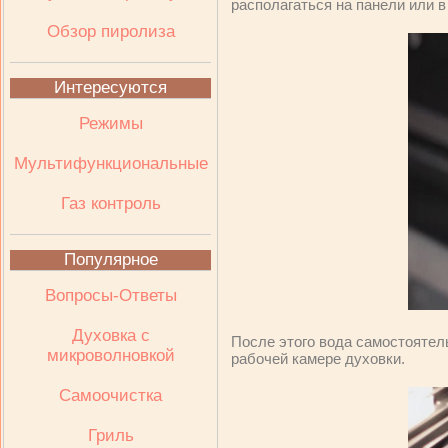
располагаться на панели или в
Обзор пиролиза
Интересуются
Режимы
Мультифункциональные
Газ контроль
Популярное
Вопросы-Ответы
Духовка с
После этого вода самостоятел
микроволновкой
рабочей камере духовки.
Самоочистка
Гриль