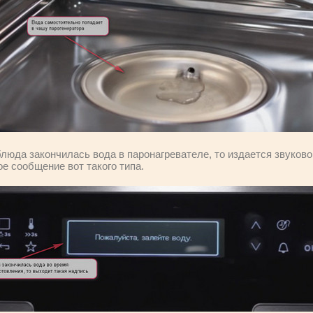
люда закончилась вода в паронагревателе, то издается звуково
 сообщение вот такого типа.