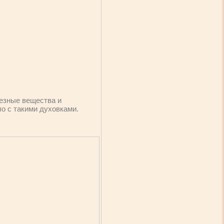
лезные вещества и
ло с такими духовками.