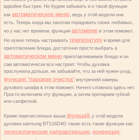
вдвойне быстрее. Не будем забывать и о такой функции
автоматическое меню
как
, ведь у этой модели она
есть. Теперь когда мы захотим порадовать своих любимых,
автоменю
но у нас нет времени, функция
в этом поможет.
температуру
Не нужно теперь настраивать
и время для
приготовления блюда, достаточно просто выбрать в
автоматическом меню
приготавливаемое блюдо и он
сам автоматически все настроит. Чтобы духовка
прослужила дольше, не забывайте, что за ней нужен уход.
Функция "паровая очистка"
внутренней камеры
духового шкафа в этом поможет. Ничего сложного здесь нет.
Просто включаем эту функцию, а затем протираем губкой
или салфеткой.
функций
Кроме перечисленных выше
, у этой модели
духовки samsung BTS16D4G также есть такие функции как:
телескопические направляющие
конвекция
,
,