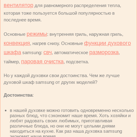
вентилятор
для равномерного распределения тепла,
которая тоже пользуется большой популярностью в
последнее время.
режимы
Основные
: внутренняя гриль, наружная гриль,
конвекция
функции духового
, нагрев снизу. Основные
шкафа
свч
разморозка
samsung:
, автоматическое
,
паровая очистка
таймер,
, подсветка.
Но у каждой духовки свои достоинства. Чем же лучше
духовой шкаф samsung от других моделей?
Достоинства
:
в нашей духовке можно готовить одновременно несколько
разных блюд, что сэкономит наше время. Хоть хозяйки и
любят радовать своих любимых, приготавливая
различные блюда, но они не могут целыми днями
находиться на кухне. Как раз наша духовка samsung
экономит наше время.