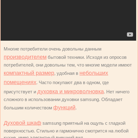
Многие потребители очень довольны данным
производителем
бытовой техники. Исходя из опросов
потребителей, они довольны тем, что многие модели имеют
компактный размер
небольших
, удобная в
помещениях
. Часто покупают два в одном, где
духовка и микроволновка
присутствует и
. Нет ничего
сложного в использовании духовки samsung. Обладает
функций
большим количеством
.
Духовой шкаф
samsung приятный на ощупь с гладкой
поверхностью. Стильно и гармонично смотрится на любой
кухне, имея элегантный внешний вид.