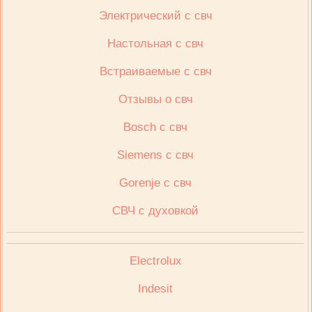
Электрический с свч
Настольная с свч
Встраиваемые с свч
Отзывы о свч
Bosch с свч
Siemens с свч
Gorenje с свч
СВЧ с духовкой
Electrolux
Indesit