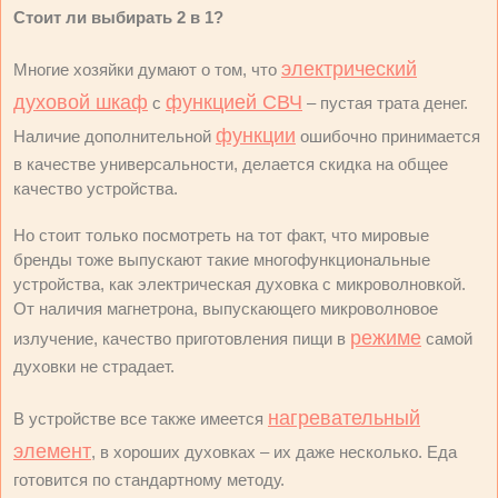
Стоит ли выбирать 2 в 1?
электрический
Многие хозяйки думают о том, что
духовой шкаф
функцией СВЧ
с
– пустая трата денег.
функции
Наличие дополнительной
ошибочно принимается
в качестве универсальности, делается скидка на общее
качество устройства.
Но стоит только посмотреть на тот факт, что мировые
бренды тоже выпускают такие многофункциональные
устройства, как электрическая духовка с микроволновкой.
От наличия магнетрона, выпускающего микроволновое
режиме
излучение, качество приготовления пищи в
самой
духовки не страдает.
нагревательный
В устройстве все также имеется
элемент
, в хороших духовках – их даже несколько. Еда
готовится по стандартному методу.