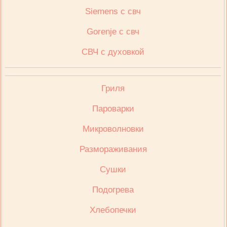
Siemens с свч
Gorenje с свч
СВЧ с духовкой
Гриля
Пароварки
Микроволновки
Размораживания
Сушки
Подогрева
Хлебопечки