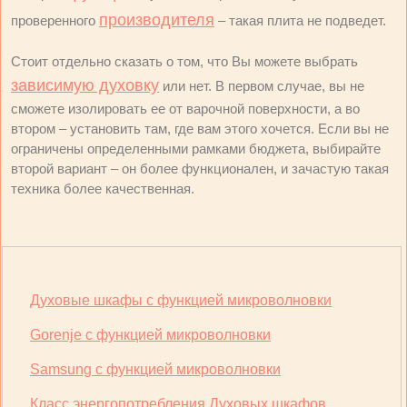
производителя
проверенного
– такая плита не подведет.
Стоит отдельно сказать о том, что Вы можете выбрать
зависимую духовку
или нет. В первом случае, вы не
сможете изолировать ее от варочной поверхности, а во
втором – установить там, где вам этого хочется. Если вы не
ограничены определенными рамками бюджета, выбирайте
второй вариант – он более функционален, и зачастую такая
техника более качественная.
Духовые шкафы с функцией микроволновки
Gorenje с функцией микроволновки
Samsung с функцией микроволновки
Класс энергопотребления Духовых шкафов