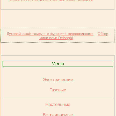
Духовой шкаф самсунг с функцией микроволновки
Обзор
мини печи Delonghi
Меню
Электрические
Газовые
Настольные
Встраиваемые