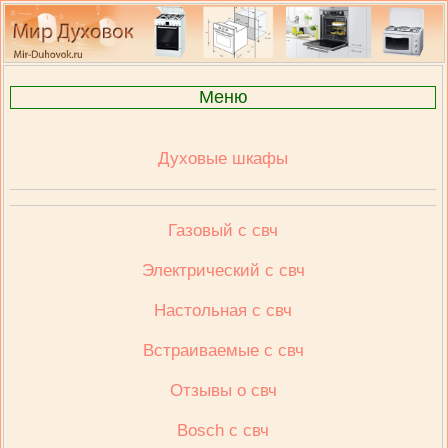
Меню
Духовые шкафы
Газовый с свч
Электрический с свч
Настольная с свч
Встраиваемые с свч
Отзывы о свч
Bosch с свч