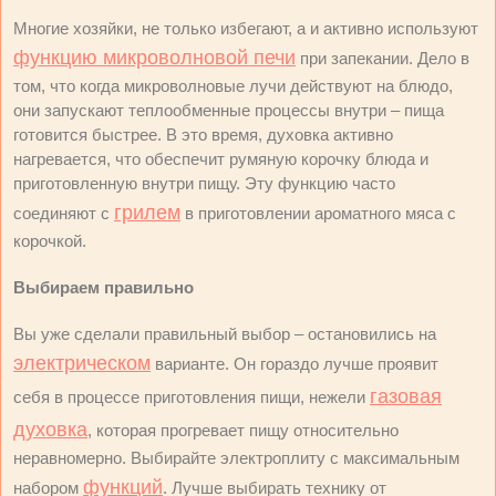
Многие хозяйки, не только избегают, а и активно используют
функцию микроволновой печи
при запекании. Дело в
том, что когда микроволновые лучи действуют на блюдо,
они запускают теплообменные процессы внутри – пища
готовится быстрее. В это время, духовка активно
нагревается, что обеспечит румяную корочку блюда и
приготовленную внутри пищу. Эту функцию часто
грилем
соединяют с
в приготовлении ароматного мяса с
корочкой.
Выбираем правильно
Вы уже сделали правильный выбор – остановились на
электрическом
варианте. Он гораздо лучше проявит
газовая
себя в процессе приготовления пищи, нежели
духовка
, которая прогревает пищу относительно
неравномерно. Выбирайте электроплиту с максимальным
функций
набором
. Лучше выбирать технику от