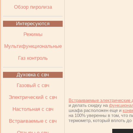
Обзор пиролиза
Интересуются
Режимы
Мультифункциональные
Газ контроль
Духовка с свч
Газовый с свч
Электрический с свч
Встраиваемые электрические
и делать скидку на
функциона
Настольная с свч
шкафа расположен еще и
конв
на 100% уверенны в том, что п
термометр, который вплоть до
Встраиваемые с свч
Отзывы о свч