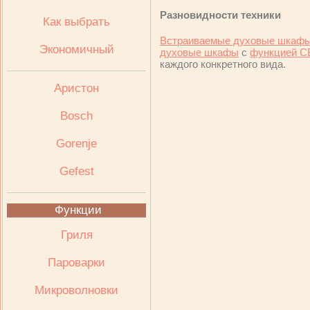
Разновидности техники
Как выбрать
Встраиваемые духовые шкаф
Экономичный
духовые шкафы
с
функцией С
каждого конкретного вида.
Аристон
Bosch
Gorenje
Gefest
Функции
Гриля
Пароварки
Микроволновки