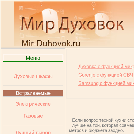
Меню
Духовка с функцией мик
Gorenje с функцией СВЧ
Духовые шкафы
Samsung с функцией ми
Встраиваемые
Электрические
Газовые
Если вопрос тесной кухни ст
лучше на той, которая совме
метров и бюджета заодно.
Лучший выбор