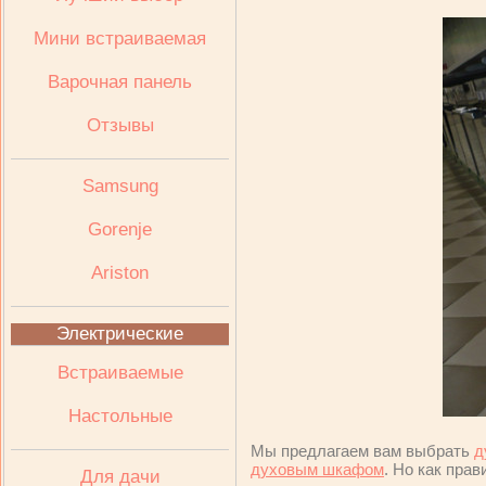
Мини встраиваемая
Варочная панель
Отзывы
Samsung
Gorenje
Ariston
Электрические
Встраиваемые
Настольные
Мы предлагаем вам выбрать
д
духовым шкафом
. Но как пра
Для дачи