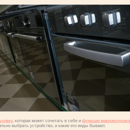
уховку
, которая может сочетать в себе и
функции микроволново
вильно выбрать устройство, и какие его виды бывают.