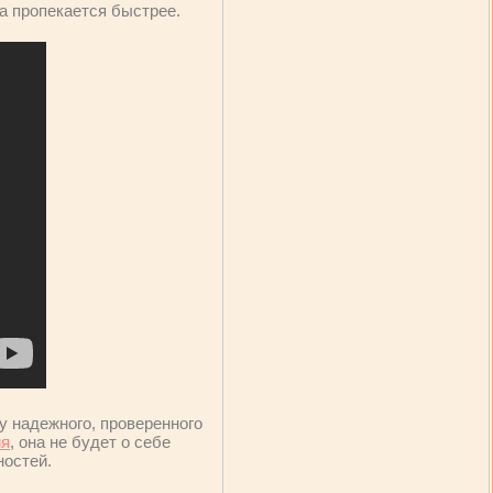
да пропекается быстрее.
у надежного, проверенного
ия
, она не будет о себе
ностей.