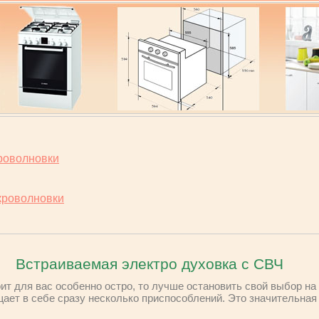
роволновки
кроволновки
Встраиваемая электро духовка с СВЧ
оит для вас особенно остро, то лучше остановить свой выбор на
щает в себе сразу несколько приспособлений. Это значительна