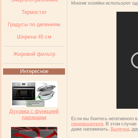
Многие хозяйки используют о
Термостат
Градусы по делениям
Ширина 45 см
Жировой фильтр
Интересное
Духовка с функцией
пароварки
Если вы боитесь негативного 
производителя
. В этом случа
даже напоминать.
Выпечка
, др