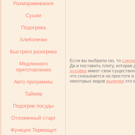
Размораживания
Сушки
Подогрева
Хлебопечки
Быстрого разогрева
Если вы выбрали газ, то
сэкон
Медленного
Да и поставить плиту, которая
приготовления
духовка
имеет свои существе
что сказывается на простоте и
некоторых видов
выпечки
это 
Авто программы
Таймер
Подогрев посуды
Отложенный старт
Функция Термощуп