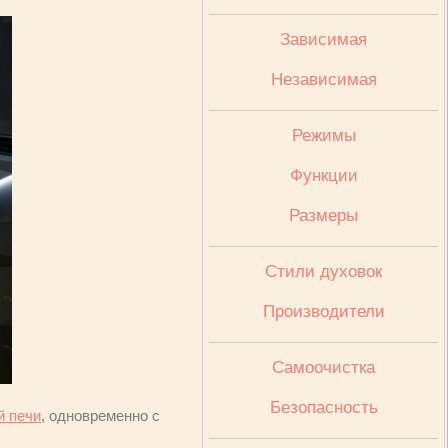
Зависимая
Независимая
Режимы
Функции
Размеры
Стили духовок
Производители
Cамоочистка
Безопасность
й печи
, одновременно с