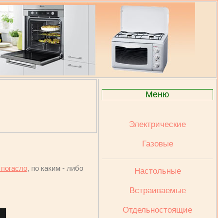
Меню
Электрические
Газовые
 погасло
, по каким - либо
Настольные
Встраиваемые
Отдельностоящие