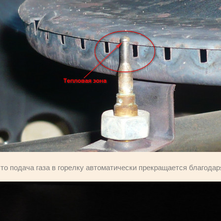
 то подача газа в горелку автоматически прекращается благодар