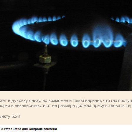
ет в духовку снизу, но возможен и такой вариант, что газ посту
форки в независимости от ее размера должна присутствовать те
ункту 5.23