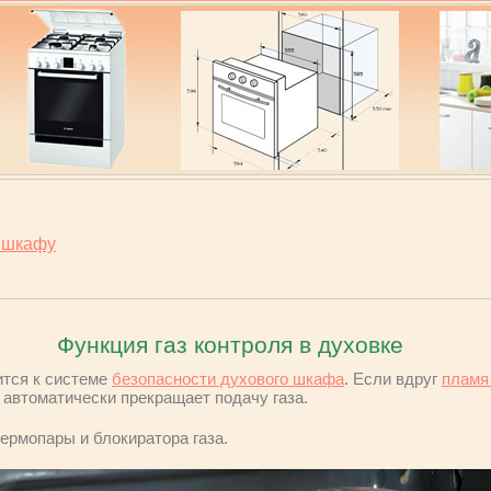
м шкафу
Функция газ контроля в духовке
ится к системе
безопасности духового шкафа
. Если вдруг
пламя
автоматически прекращает подачу газа.
термопары и блокиратора газа.