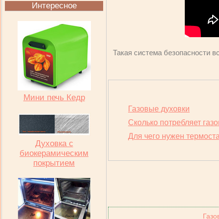
Интересное
Такая система безопасности в
Мини печь Кедр
Газовые духовки
Сколько потребляет газо
Для чего нужен термоста
Духовка с
биокерамическим
покрытием
Газо