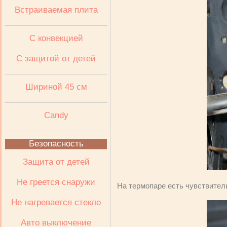
Встраиваемая плита
C конвекцией
C защитой от детей
Шириной 45 см
Candy
Безопасность
Защита от детей
Не греется снаружи
На термопаре есть чувствител
Не нагревается стекло
Авто выключение