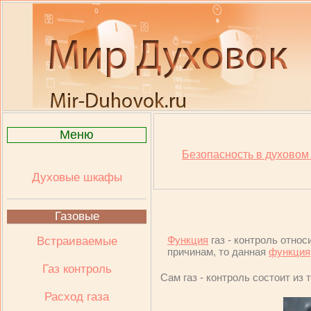
Меню
Безопасность в духово
Духовые шкафы
Газовые
Функция
газ - контроль относ
Встраиваемые
причинам, то данная
функция
Газ контроль
Сам газ - контроль состоит из 
Расход газа