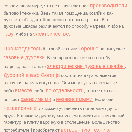
производители
современном мире, что ее выпускают все
бытовой техники. Ведь такая помощница хозяйки, как
духовка, обладает большим спросом на рынке. Все
духовые шкафы различаются по способу нагрева, либо на
газу
электричестве
, либо на
.
Производитель
Горенье
бытовой техники
не выпускает
газовые духовки
. В его производстве по способу
электрические духовые шкафы
нагрева, есть только
.
Духовой шкаф Gorenje
состоит из двух элементов,
варочная панель и духовка. Они могут устанавливаться
вместе
по отдельности
либо
, либо
, точнее сказать
зависимыми
независимыми
бывают
и
. Если они
независимые
, их можно установить подальше друг от
друга. К примеру духовку мы можем поместить в кухонный
гарнитур, а плиту варочную в столешнице. Большинство
встроенную технику
потребителей приобретают
,