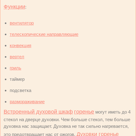
Функции
:
вентилятор
телескопические направляющие
конвекция
вертел
гриль
таймер
подсветка
размораживание
Встроенный духовой шкаф
горенье
могут иметь до 4
стекол на дверце духовки. Чем больше стекол, тем больше
духовка нас защищает. Духовка не так сильно нагревается,
Духовки горенье
это предотвращает нас от ожогов.