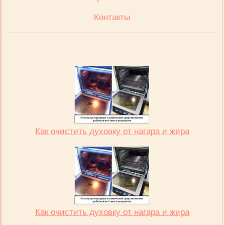
Контакты
Как очистить духовку от нагара и жира
Как очистить духовку от нагара и жира