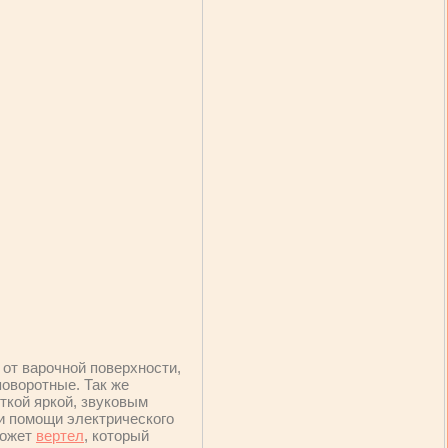
от варочной поверхности,
оворотные. Так же
ткой яркой, звуковым
ри помощи электрического
может
вертел
, который