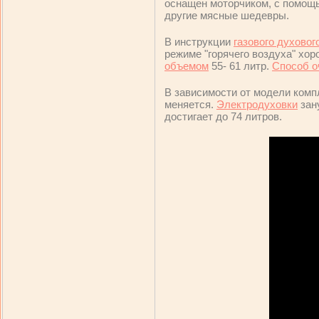
оснащен моторчиком, с помощью
другие мясные шедевры.
В инструкции
газового духово
режиме "горячего воздуха" хо
объемом
55- 61 литр.
Способ о
В зависимости от модели комп
меняется.
Электродуховки
зан
достигает до 74 литров.