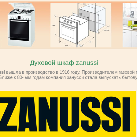
Духовой шкаф zanussi
ssi
вышла в производство в 1916 году. Производителем газовой
Ближе к 80- ым годам компания занусси стала выпускать бытов