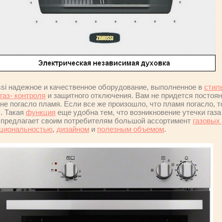
si надежное и качественное оборудование, выполненное в
стил
газ- контроля
и защитного отключения. Вам не придется постоя
не погасло пламя. Если все же произошло, что пламя погасло, 
я
. Такая
функция
еще удобна тем, что возникновение утечки газа
i предлагает своим потребителям большой ассортимент
газовых
циональностью
,
дизайном
и
полезным объемом
.