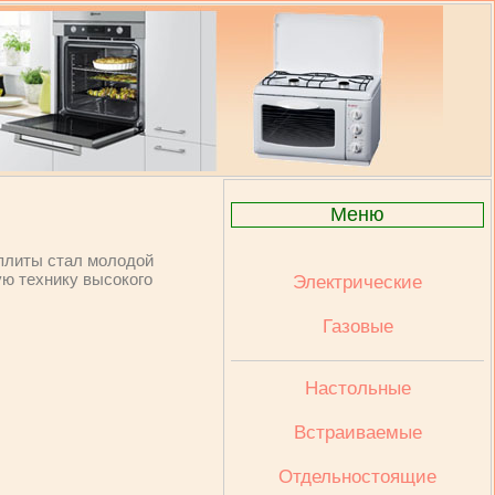
Меню
 плиты стал молодой
ую технику высокого
Электрические
Газовые
Настольные
Встраиваемые
Отдельностоящие