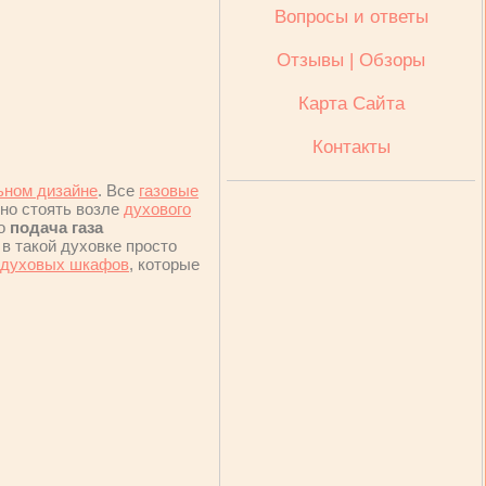
Вопросы и ответы
Отзывы | Обзоры
Карта Сайта
Контакты
ьном дизайне
. Все
газовые
нно стоять возле
духового
то
подача газа
 в такой духовке просто
 духовых шкафов
, которые