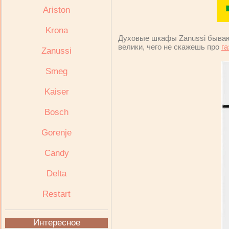
Ariston
Krona
Духовые шкафы Zanussi быва
велики, чего не скажешь про
г
Zanussi
Smeg
Kaiser
Bosch
Gorenje
Candy
Delta
Restart
Интересное