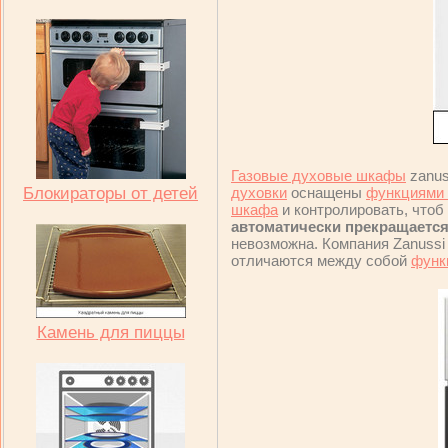
Газовые духовые шкафы
zanus
Блокираторы от детей
духовки
оснащены
функциями 
шкафа
и контролировать, чтоб 
автоматически прекращаетс
невозможна. Компания Zanuss
отличаются между собой
функ
Камень для пиццы