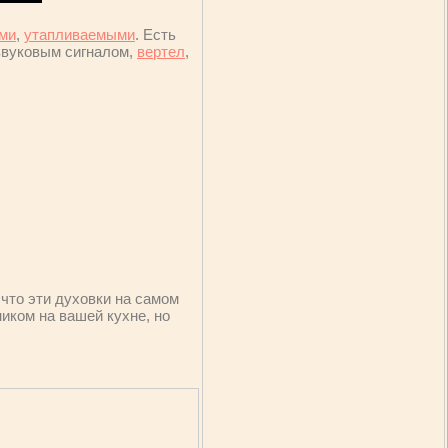
ми
,
утапливаемыми
. Есть
звуковым сигналом,
вертел
,
что эти духовки на самом
иком на вашей кухне, но