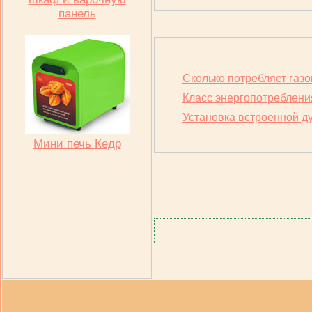
панель
Сколько потребляет газо
Класс энергопотреблен
Установка встроенной д
Мини печь Кедр