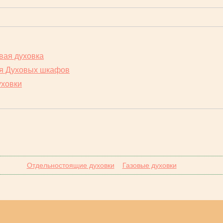
вая духовка
ия Духовых шкафов
уховки
Отдельностоящие духовки
Газовые духовки