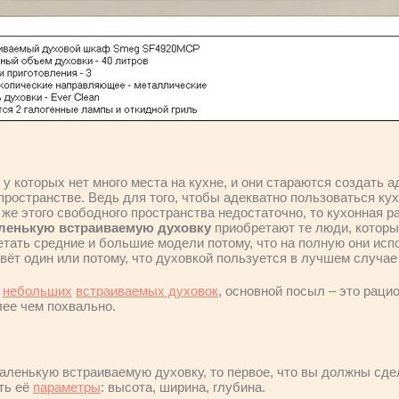
у которых нет много места на кухне, и они стараются создать 
ространстве. Ведь для того, чтобы адекватно пользоваться ку
же этого свободного пространства недостаточно, то кухонная р
ленькую встраиваемую духовку
приобретают те люди, которы
етать средние и большие модели потому, что на полную они исп
ивёт один или потому, что духовкой пользуется в лучшем случае
я
небольших
встраиваемых духовок
, основной посыл – это рац
лее чем похвально.
аленькую встраиваемую духовку, то первое, что вы должны сдел
ать её
параметры
: высота, ширина, глубина.