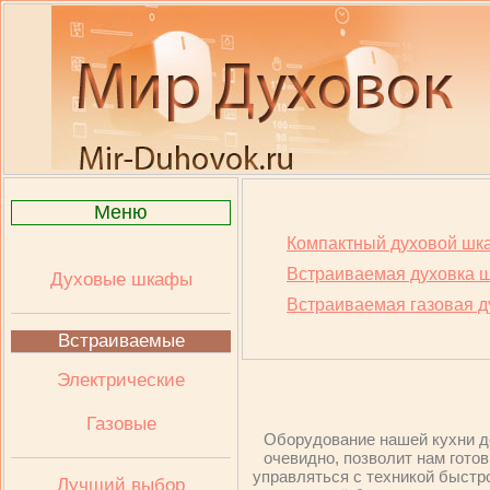
Меню
Компактный духовой шк
Встраиваемая духовка 
Духовые шкафы
Встраиваемая газовая д
Встраиваемые
Электрические
Газовые
Оборудование нашей кухни до
очевидно, позволит нам гото
управляться с техникой быстро
Лучший выбор