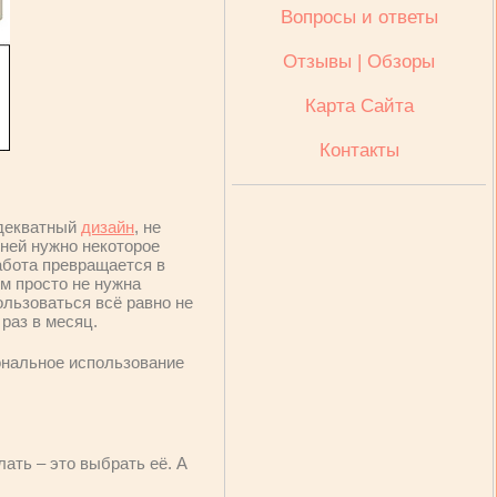
Вопросы и ответы
Отзывы | Обзоры
Карта Сайта
Контакты
адекватный
дизайн
, не
хней нужно некоторое
абота превращается в
м просто не нужна
ользоваться всё равно не
 раз в месяц.
иональное использование
ать – это выбрать её. А