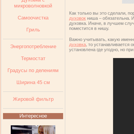
микроволновкой
Как только вы это сделали, по
Самоочистка
духовок
ниша – обязательна. 
духовка. Иначе, в лучшем слу
поместится в нишу.
Гриль
Важно учитывать, какую имен
духовка
, то устанавливается 
Энергопотребление
установлена где угодно, но пр
Термостат
Градусы по делениям
Ширина 45 см
Жировой фильтр
Интересное