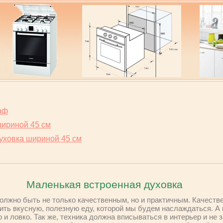
аф
шириной 45 см
уховка шириной 45 см
Маленькая встроенная духовка
лжно быть не только качественным, но и практичным. Качестве
вить вкусную, полезную еду, которой мы будем наслаждаться. А
 и ловко. Так же, техника должна вписываться в интерьер и не 