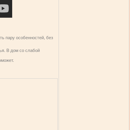
ть пару особенностей, без
ья. В дом со слабой
оможет.