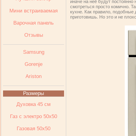
иначе на неё будут постоянно 
смотреться просто комично. Та
Мини встраиваемая
кухне. Как правило, подобные
приготовишь. Но это и не плох
Варочная панель
Отзывы
Samsung
Gorenje
Ariston
Размеры
Духовка 45 см
Газ с электро 50х50
Газовая 50х50