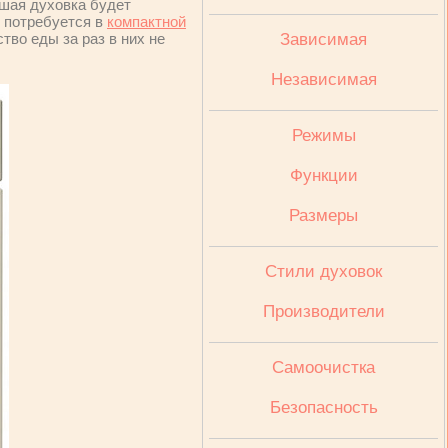
ьшая духовка будет
м потребуется в
компактной
тво еды за раз в них не
Зависимая
Независимая
Режимы
Функции
Размеры
Стили духовок
Производители
Cамоочистка
Безопасность