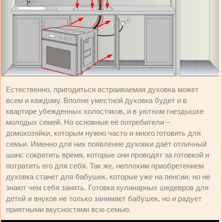
Естественно, пригодиться встраиваемая духовка может
всем и каждому. Вполне уместной духовка будет и в
квартире убежденных холостяков, и в уютном гнездышке
молодых семей. Но основные её потребители –
домохозяйки, которым нужно часто и много готовить для
семьи. Именно для них появление духовки даёт отличный
шанс сократить время, которые они проводят за готовкой и
потратить его для себя. Так же, неплохим приобретением
духовка станет для бабушек, которые уже на пенсии, но не
знают чем себя занять. Готовка кулинарных шедевров для
детей и внуков не только занимает бабушек, но и радует
приятными вкусностями всю семью.