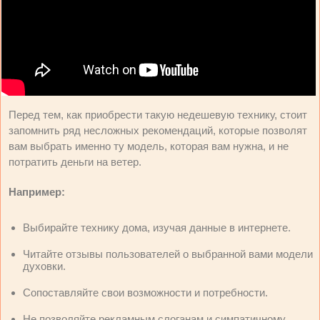
Перед тем, как приобрести такую недешевую технику, стоит
запомнить ряд несложных рекомендаций, которые позволят
вам выбрать именно ту модель, которая вам нужна, и не
потратить деньги на ветер.
Например:
Выбирайте технику дома, изучая данные в интернете.
Читайте отзывы пользователей о выбранной вами модели
духовки.
Сопоставляйте свои возможности и потребности.
Не позволяйте рекламным слоганам и симпатичному