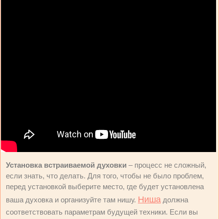
Установка встраиваемой духовки
– процесс не сложный,
если знать, что делать. Для того, чтобы не было проблем,
перед установкой выберите место, где будет установлена
Ниша
ваша духовка и организуйте там нишу.
должна
соответствовать параметрам будущей техники. Если вы