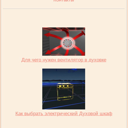
Для чего нужен вентилятор в духовке
Как выбрать электрический Духовой шкаф