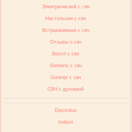
Электрический с свч
Настольная с свч
Встраиваемые с свч
Отзывы о свч
Bosch с свч
Siemens с свч
Gorenje с свч
СВЧ с духовкой
Electrolux
Indesit