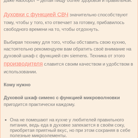
даже наоборот – делая пищу более здоровой и правильной.
Духовки с функцией СВЧ
значительно способствуют
тому, чтобы у того, кто отвечает за готовку, прибавилось
свободного времени на то, чтобы отдохнуть.
Выбирая технику для того, чтобы обставить свою кухню,
настоятельно рекомендуем вам обратить своё внимание на
духовой шкаф с функцией свч siemens. Техника от этого
производителя
славится своим качеством и удобством в
использовании.
Кому нужно
Духовой шкаф сименс с функцией микроволновки
пригодится практически каждому.
Она не помешают на кухне у любителей правильного
питания, ведь еда в духовке запекается в своём соку,
приобретая приятный вкус, но при этом сохраняя в себе
полезные микроэлементы.