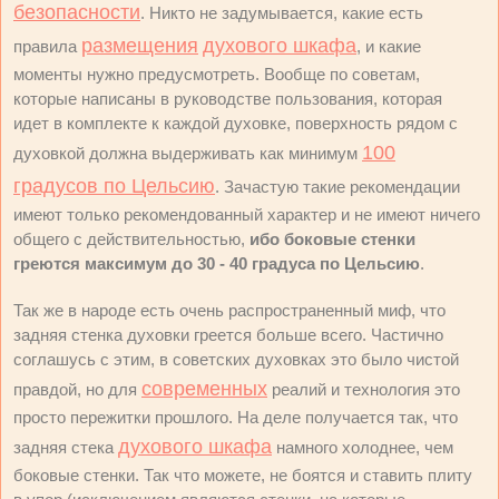
безопасности
. Никто не задумывается, какие есть
размещения
духового шкафа
правила
, и какие
моменты нужно предусмотреть. Вообще по советам,
которые написаны в руководстве пользования, которая
идет в комплекте к каждой духовке, поверхность рядом с
100
духовкой должна выдерживать как минимум
градусов по Цельсию
. Зачастую такие рекомендации
имеют только рекомендованный характер и не имеют ничего
общего с действительностью,
ибо боковые стенки
греются максимум до 30 - 40 градуса по Цельсию
.
Так же в народе есть очень распространенный миф, что
задняя стенка духовки греется больше всего. Частично
соглашусь с этим, в советских духовках это было чистой
современных
правдой, но для
реалий и технология это
просто пережитки прошлого. На деле получается так, что
духового шкафа
задняя стека
намного холоднее, чем
боковые стенки. Так что можете, не боятся и ставить плиту