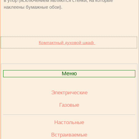
в упор (исключением являются стенки, на которые
наклеены бумажные обои).
Компактный духовой шкаф
Меню
Электрические
Газовые
Настольные
Встраиваемые