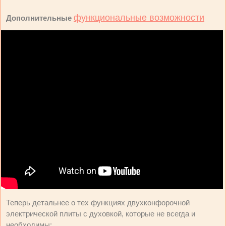
функциональные возможности
Дополнительные
Теперь детальнее о тех функциях двухконфорочной
электрической плиты с духовкой, которые не всегда и
необходимы: