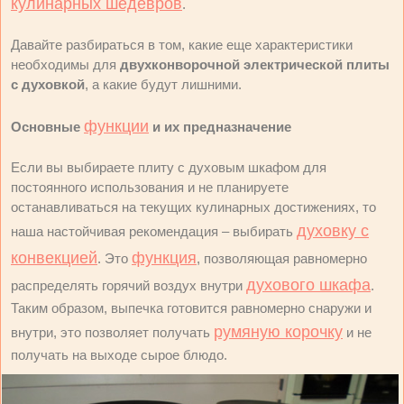
кулинарных шедевров
.
Давайте разбираться в том, какие еще характеристики
необходимы для
двухконворочной электрической плиты
с духовкой
, а какие будут лишними.
функции
Основные
и их предназначение
Если вы выбираете плиту с духовым шкафом для
постоянного использования и не планируете
останавливаться на текущих кулинарных достижениях, то
духовку с
наша настойчивая рекомендация – выбирать
конвекцией
функция
. Это
, позволяющая равномерно
духового шкафа
распределять горячий воздух внутри
.
Таким образом, выпечка готовится равномерно снаружи и
румяную корочку
внутри, это позволяет получать
и не
получать на выходе сырое блюдо.