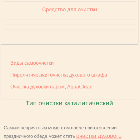
Средство для очистки
Виды самоочистки
Пиролитическая очистка духового шкафа
Очистка духовки паром, AquaClean
Тип очистки каталитический
Самым неприятным моментом после приготовлении
очистка духового
праздничного обеда может стать