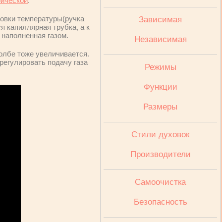
рической
.
ровки температуры(ручка
Зависимая
я капиллярная трубка, а к
 наполненная газом.
Независимая
колбе тоже увеличивается.
регулировать подачу газа
Режимы
Функции
Размеры
Стили духовок
Производители
Cамоочистка
Безопасность