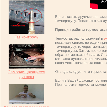
Если сказать другими словами
температуру. После того как д
Принцип работы термостата 
Газ контроль
Термостат, расположенный в
э
посылает сигнал, но еще и при
температуру, то через монтажн
температуры. Затем, после тог
обратно, монтажной плате. И н
как наша духовка отключилась,
наша монтажная плата опять по
Отсюда следует, что термоста
Самоочищающиеся
духовка
Если в Вашей духовке постоянн
При поломке термостат можно 