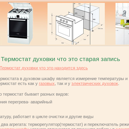
Термостат духовки что это старая запись
Термостат духовки что это находится здесь
рмостата в духовом шкафу является измерение температуры и
ермостат есть как у
газовых
, так и у
электрических духовок
.
то термостат бывает разных видов:
ния перегрева- аварийный
атуру, работает в цикле очистки и другие виды
два агрегата: терморегулятор(термостат) и переключатель реж