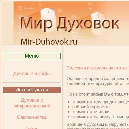
Меню
Полезная и актуальная статья 
Духовые шкафы
Основным предназначением те
заданной температуры. Этот т
Интересуются
Но не стоит забывать о том, ч
Духовка с
термостат для предотвраще
микроволновкой
рабочий термостат
термостат очистки
термостат на низкую темпер
Самоочистка
Вообще в духовом шкафу есть 
Гриль