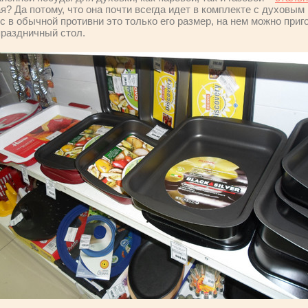
я? Да потому, что она почти всегда идет в комплекте с духовы
с в обычной противни это только его размер, на нем можно приг
праздничный стол.