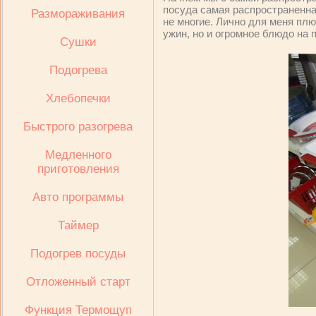
посуда самая распространенна
Размораживания
не многие. Лично для меня плю
ужин, но и огромное блюдо на 
Сушки
Подогрева
Хлебопечки
Быстрого разогрева
Медленного
приготовления
Авто программы
Таймер
Подогрев посуды
Отложенный старт
Функция Термощуп