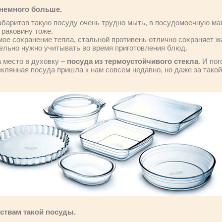
 немного больше.
абаритов такую посуду очень трудно мыть, в посудомоечную ма
 раковину тоже.
мое сохранение тепла, стальной противень отлично сохраняет 
ельно нужно учитывать во время приготовления блюд.
 место в духовку –
посуда из термоустойчивого стекла
. И по
клянная посуда пришла к нам совсем недавно, но даже за такой
ствам такой посуды.