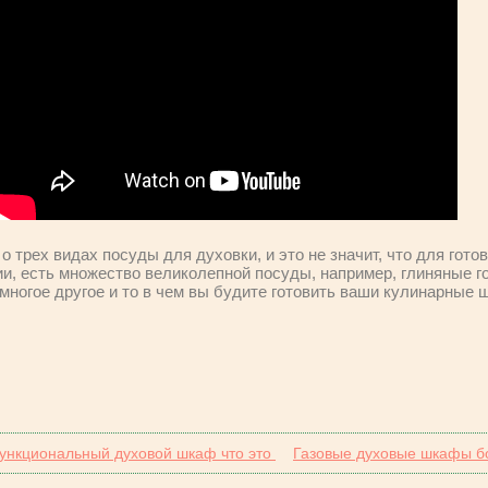
 о трех видах посуды для духовки, и это не значит, что для гот
рии, есть множество великолепной посуды, например, глиняные 
многое другое и то в чем вы будите готовить ваши кулинарные 
ункциональный духовой шкаф что это
Газовые духовые шкафы 