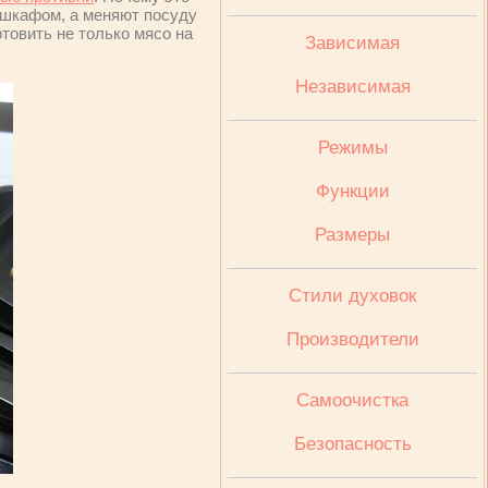
м шкафом, а меняют посуду
отовить не только мясо на
Зависимая
Независимая
Режимы
Функции
Размеры
Стили духовок
Производители
Cамоочистка
Безопасность