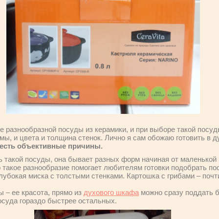
е разнообразной посуды из керамики, и при выборе такой посуд
мы, и цвета и толщина стенок. Лично я сам обожаю готовить в д
есть объективные причины.
ь такой посуды, она бывает разных форм начиная от маленькой
 такое разнообразие помогает любителям готовки подобрать по
лубокая миска с толстыми стенками. Картошка с грибами – почт
 – ее красота, прямо из
духового шкафа
можно сразу поддать б
посуда гораздо быстрее остальных.