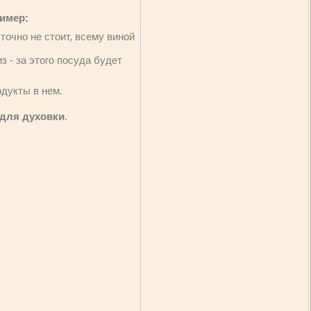
ример:
точно не стоит, всему виной
з - за этого посуда будет
одукты в нем.
 для духовки
.