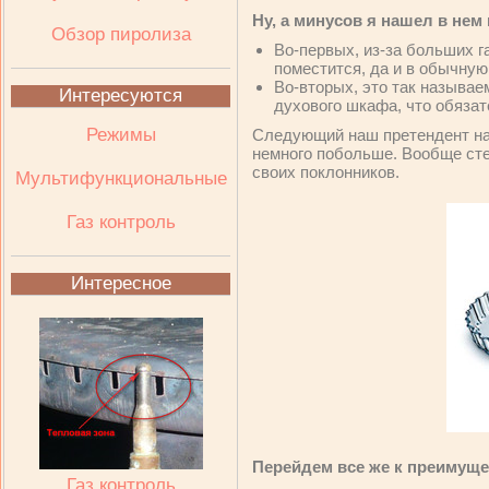
Ну, а минусов я нашел в нем
Обзор пиролиза
Во-первых, из-за больших г
поместится, да и в обычную
Во-вторых, это так называе
Интересуются
духового шкафа, что обязат
Режимы
Следующий наш претендент на
немного побольше. Вообще сте
своих поклонников.
Мультифункциональные
Газ контроль
Интересное
Перейдем все же к преимуще
Газ контроль