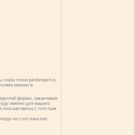
ы глаза точно разбегаются,
уховки именно в
 круглой формы, заканчивая
суду именно для вашего
и плоская миска с толстым
людо на стол пока оно