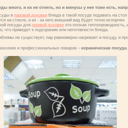
ды много, и их не отнять, но и минусы у нее тоже есть, нап
осуды в
паровой духовки
блюда в такой посуде подавать на стол 
ся на стекле, и из - за него внешний вид будет точно испорчен
акой посуды для
газовой духовки
это плохая теплопроводность, и
о, что приведет к подгоранию или неготовности блюда.
блемы не существует, пар равномерно нагревает и посуду, и пр
мохозяек и профессиональных поваров –
керамическая посуда