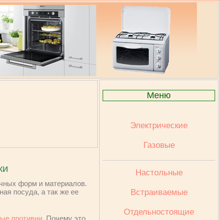
Меню
Электрические
Газовые
ки
Настольные
ичных форм и материалов.
ая посуда, а так же ее
Встраиваемые
Отдельностоящие
ые противни
. Почему это