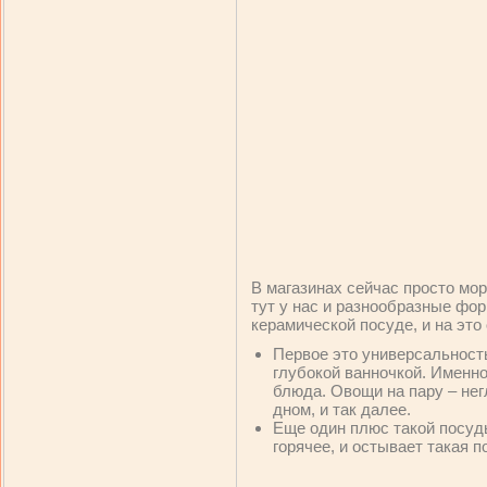
В магазинах сейчас просто мор
тут у нас и разнообразные фор
керамической посуде, и на это
Первое это универсальност
глубокой ванночкой. Именно
блюда. Овощи на пару – нег
дном, и так далее.
Еще один плюс такой посуды
горячее, и остывает такая 