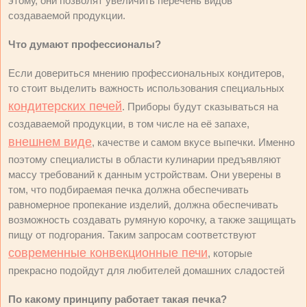
этому, они позволят увеличить перечень видов
создаваемой продукции.
Что думают профессионалы?
Если довериться мнению профессиональных кондитеров,
то стоит выделить важность использования специальных
кондитерских печей
. Приборы будут сказываться на
создаваемой продукции, в том числе на её запахе,
внешнем виде
, качестве и самом вкусе выпечки. Именно
поэтому специалисты в области кулинарии предъявляют
массу требований к данным устройствам. Они уверены в
том, что подбираемая печка должна обеспечивать
равномерное пропекание изделий, должна обеспечивать
возможность создавать румяную корочку, а также защищать
пищу от подгорания. Таким запросам соответствуют
современные конвекционные печи
, которые
прекрасно подойдут для любителей домашних сладостей
По какому принципу работает такая печка?