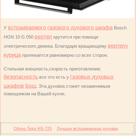
встраиваемого
газового духового шкафа
У
Bosch
вертел
HGN 10 G 050
крутится при помощи
вертелу
электрического движка. Благодаря вращающему
курица
пропекается равномерно со всех сторон.
Стильная внешность,скорость приготовления,
безопасность
газовых духовых
все это есть у
шкафов
Бош
. Эта духовка станет незаменимым
помощником на Вашей кухне.
Обзор Teka HS-725
Лучшая встраиваемая духовка