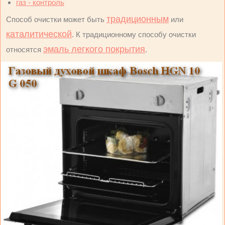
газ - контроль
традиционным
Способ очистки может быть
или
каталитической
. К традиционному способу очистки
эмаль легкого покрытия
относятся
.